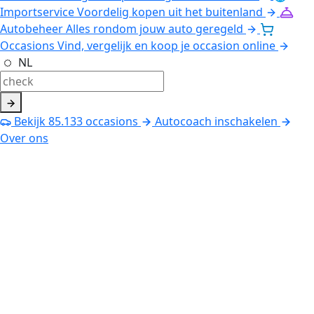
Importservice
Voordelig kopen uit het buitenland
Autobeheer
Alles rondom jouw auto geregeld
Occasions
Vind, vergelijk en koop je occasion online
NL
Bekijk
85.133
occasions
Autocoach inschakelen
Over ons