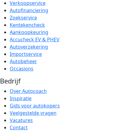
Verkoopservice
Autofinanciering
Zoekservice
Kentekencheck
Aankoopkeuring
Accucheck EV & PHEV
Autoverzekering
Importservice
Autobeheer
Occasions
Bedrijf
Over Autocoach
Inspiratie
Gids voor autokopers
Veelgestelde vragen
Vacatures
Contact