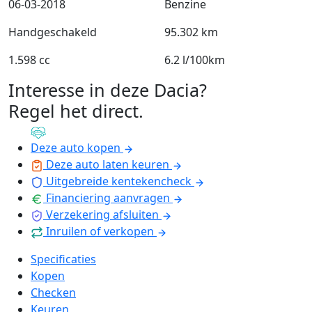
06-03-2018
Benzine
Handgeschakeld
95.302 km
1.598 cc
6.2 l/100km
Interesse in deze Dacia?
Regel het direct
.
Deze auto kopen
Deze auto laten keuren
Uitgebreide kentekencheck
Financiering aanvragen
Verzekering afsluiten
Inruilen of verkopen
Specificaties
Kopen
Checken
Keuren