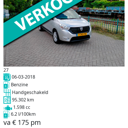
27
06-03-2018
Benzine
Handgeschakeld
95.302 km
1.598 cc
6.2 l/100km
va
€
175
pm