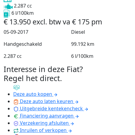
2.287 cc
6 l/100km
€
13.950
excl. btw
va
€
175
pm
05-09-2017
Diesel
Handgeschakeld
99.192 km
2.287 cc
6 l/100km
Interesse in deze Fiat?
Regel het direct
.
Deze auto kopen
Deze auto laten keuren
Uitgebreide kentekencheck
Financiering aanvragen
Verzekering afsluiten
Inruilen of verkopen