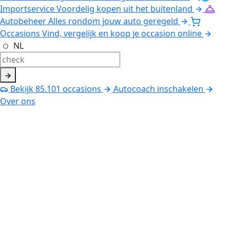
Importservice
Voordelig kopen uit het buitenland
Autobeheer
Alles rondom jouw auto geregeld
Occasions
Vind, vergelijk en koop je occasion online
NL
Bekijk
85.101
occasions
Autocoach inschakelen
Over ons