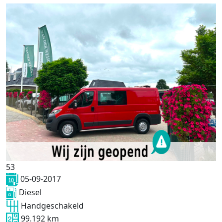
53
05-09-2017
Diesel
Handgeschakeld
99.192 km