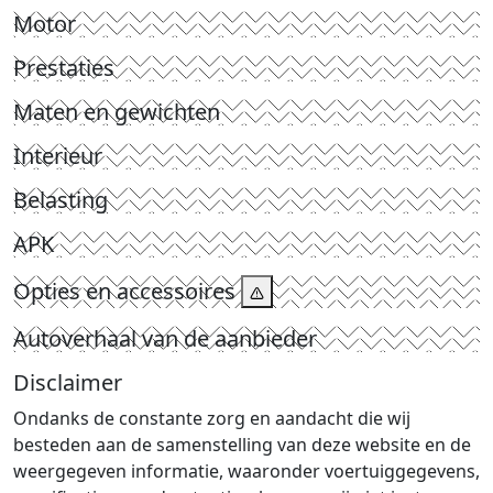
Motor
Prestaties
Maten en gewichten
Interieur
Belasting
APK
Opties en accessoires
Autoverhaal van de aanbieder
Disclaimer
Ondanks de constante zorg en aandacht die wij
besteden aan de samenstelling van deze website en de
weergegeven informatie, waaronder voertuiggegevens,