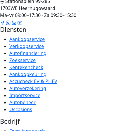
Stationsplein 99-285
1703WE Heerhugowaard
Ma–vr 09:00–17:30 · Za 09:30–15:30
Diensten
Aankoopservice
Verkoopservice
Autofinanciering
Zoekservice
Kentekencheck
Aankoopkeuring
Accucheck EV & PHEV
Autoverzekering
Importservice
Autobeheer
Occasions
Bedrijf