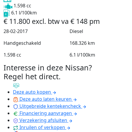
1.598 cc
6.1 l/100km
€
11.800
excl. btw
va
€
148
pm
28-02-2017
Diesel
Handgeschakeld
168.326 km
1.598 cc
6.1 l/100km
Interesse in deze Nissan?
Regel het direct
.
Deze auto kopen
Deze auto laten keuren
Uitgebreide kentekencheck
Financiering aanvragen
Verzekering afsluiten
Inruilen of verkopen