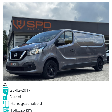
29
28-02-2017
Diesel
Handgeschakeld
168.326 km