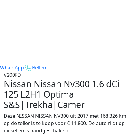
WhatsApp
Bellen
V200FD
Nissan Nissan Nv300
1.6 dCi
125 L2H1 Optima
S&S|Trekha|Camer
Deze NISSAN NISSAN NV300 uit 2017 met 168.326 km
op de teller is te koop voor € 11.800. De auto rijdt op
diesel en is handgeschakeld.