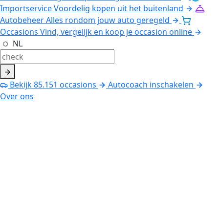
Importservice
Voordelig kopen uit het buitenland
Autobeheer
Alles rondom jouw auto geregeld
Occasions
Vind, vergelijk en koop je occasion online
NL
Bekijk
85.151
occasions
Autocoach inschakelen
Over ons