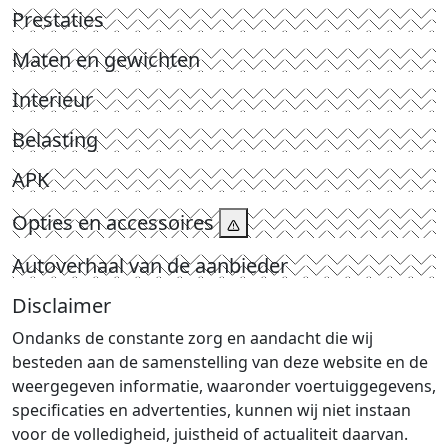
Prestaties
Maten en gewichten
Interieur
Belasting
APK
Opties en accessoires
Autoverhaal van de aanbieder
Disclaimer
Ondanks de constante zorg en aandacht die wij
besteden aan de samenstelling van deze website en de
weergegeven informatie, waaronder voertuiggegevens,
specificaties en advertenties, kunnen wij niet instaan
voor de volledigheid, juistheid of actualiteit daarvan.