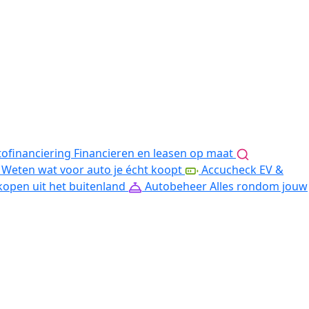
ofinanciering
Financieren en leasen op maat
Weten wat voor auto je écht koopt
Accucheck EV &
kopen uit het buitenland
Autobeheer
Alles rondom jouw