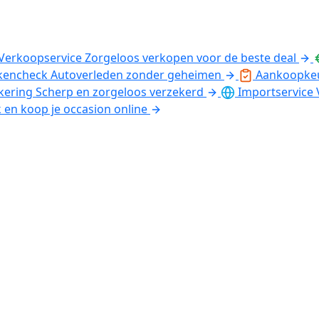
Verkoopservice
Zorgeloos verkopen voor de beste deal
kencheck
Autoverleden zonder geheimen
Aankoopke
kering
Scherp en zorgeloos verzekerd
Importservice
k en koop je occasion online