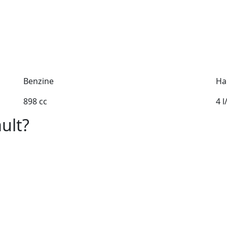
Benzine
Ha
898 cc
4 
ult?