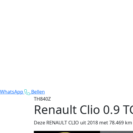
WhatsApp
Bellen
TH840Z
Renault Clio
0.9 T
Deze RENAULT CLIO uit 2018 met 78.469 km op