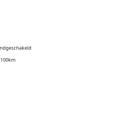
ndgeschakeld
l/100km