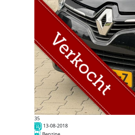
35
13-08-2018
Benzine