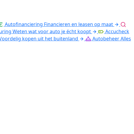
Autofinanciering
Financieren en leasen op maat
uring
Weten wat voor auto je écht koopt
Accucheck
Voordelig kopen uit het buitenland
Autobeheer
Alles