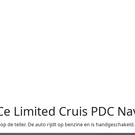
Ce Limited Cruis PDC Nav
 de teller. De auto rijdt op benzine en is handgeschakeld.