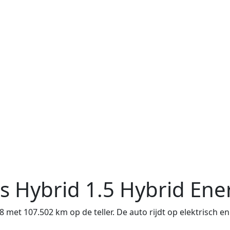
is Hybrid
1.5 Hybrid Ene
et 107.502 km op de teller. De auto rijdt op elektrisch en