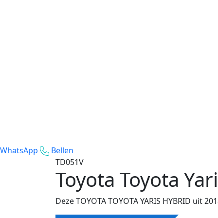
WhatsApp
Bellen
TD051V
Toyota Toyota Yar
Deze TOYOTA TOYOTA YARIS HYBRID uit 2018 m