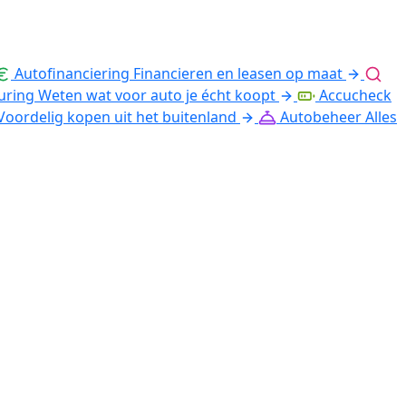
Autofinanciering
Financieren en leasen op maat
uring
Weten wat voor auto je écht koopt
Accucheck
Voordelig kopen uit het buitenland
Autobeheer
Alles