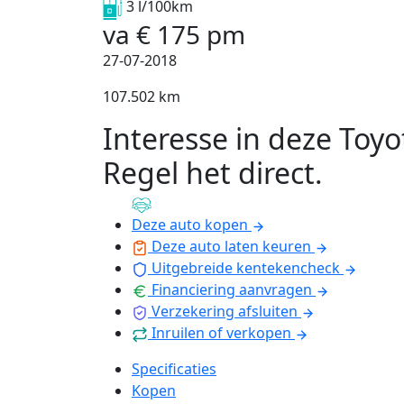
3 l/100km
va
€
175
pm
27-07-2018
107.502 km
Interesse in deze Toyo
Regel het direct
.
Deze auto kopen
Deze auto laten keuren
Uitgebreide kentekencheck
Financiering aanvragen
Verzekering afsluiten
Inruilen of verkopen
Specificaties
Kopen