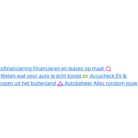
ofinanciering
Financieren en leasen op maat
Weten wat voor auto je écht koopt
Accucheck EV &
kopen uit het buitenland
Autobeheer
Alles rondom jouw