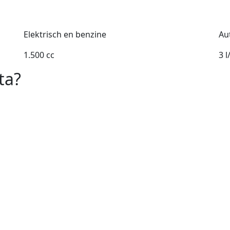
Elektrisch en benzine
Au
1.500 cc
3 
ta?