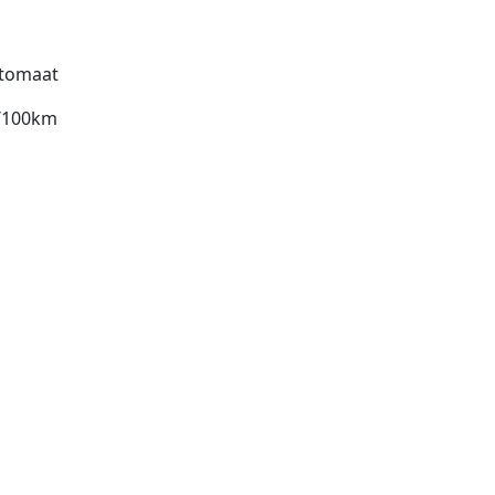
tomaat
l/100km