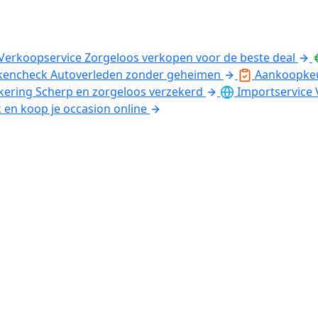
Verkoopservice
Zorgeloos verkopen voor de beste deal
kencheck
Autoverleden zonder geheimen
Aankoopke
kering
Scherp en zorgeloos verzekerd
Importservice
k en koop je occasion online