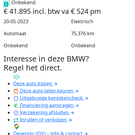
Onbekend
€
41.895
incl. btw
va
€
524
pm
20-05-2023
Elektrisch
Automaat
75.376 km
Onbekend
Onbekend
Interesse in deze BMW?
Regel het direct
.
Deze auto kopen
Deze auto laten keuren
Uitgebreide kentekencheck
Financiering aanvragen
Verzekering afsluiten
Inruilen of verkopen
Deventer (OV) – info & contact