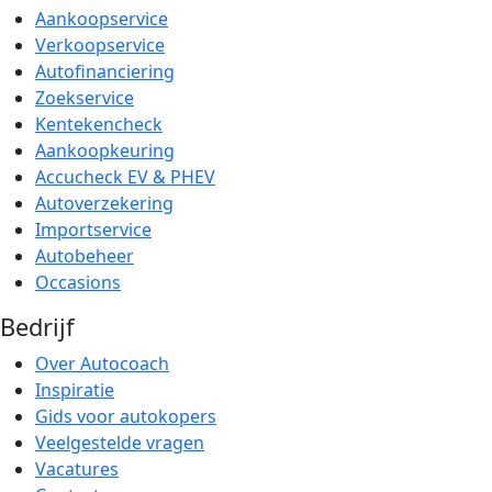
Aankoopservice
Verkoopservice
Autofinanciering
Zoekservice
Kentekencheck
Aankoopkeuring
Accucheck EV & PHEV
Autoverzekering
Importservice
Autobeheer
Occasions
Bedrijf
Over Autocoach
Inspiratie
Gids voor autokopers
Veelgestelde vragen
Vacatures