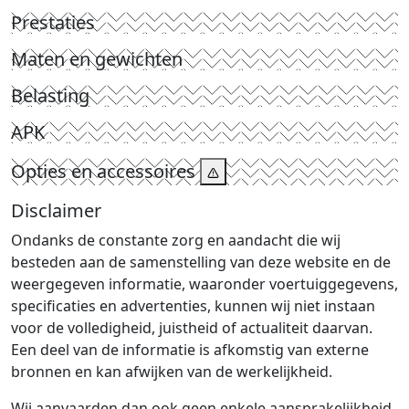
Prestaties
Maten en gewichten
Belasting
APK
Opties en accessoires
Disclaimer
Ondanks de constante zorg en aandacht die wij
besteden aan de samenstelling van deze website en de
weergegeven informatie, waaronder voertuiggegevens,
specificaties en advertenties, kunnen wij niet instaan
voor de volledigheid, juistheid of actualiteit daarvan.
Een deel van de informatie is afkomstig van externe
bronnen en kan afwijken van de werkelijkheid.
Wij aanvaarden dan ook geen enkele aansprakelijkheid