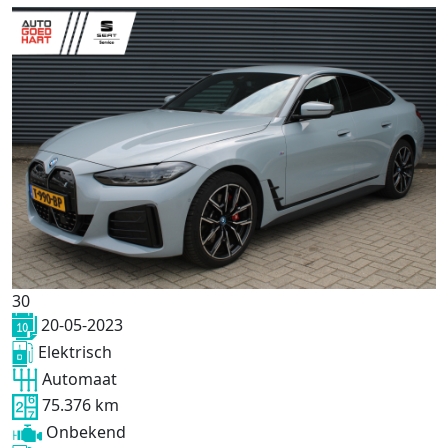
30
20-05-2023
Elektrisch
Automaat
75.376 km
Onbekend