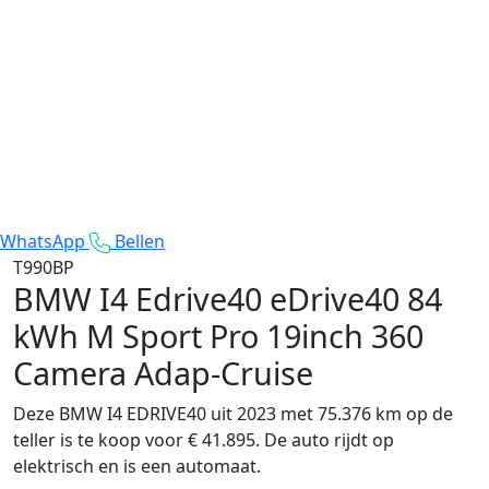
WhatsApp
Bellen
T990BP
BMW I4 Edrive40
eDrive40 84
kWh M Sport Pro 19inch 360
Camera Adap-Cruise
Deze BMW I4 EDRIVE40 uit 2023 met 75.376 km op de
teller is te koop voor € 41.895. De auto rijdt op
elektrisch en is een automaat.