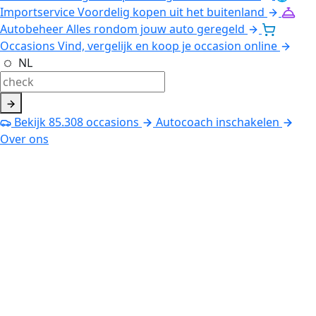
Importservice
Voordelig kopen uit het buitenland
Autobeheer
Alles rondom jouw auto geregeld
Occasions
Vind, vergelijk en koop je occasion online
NL
Bekijk
85.308
occasions
Autocoach inschakelen
Over ons