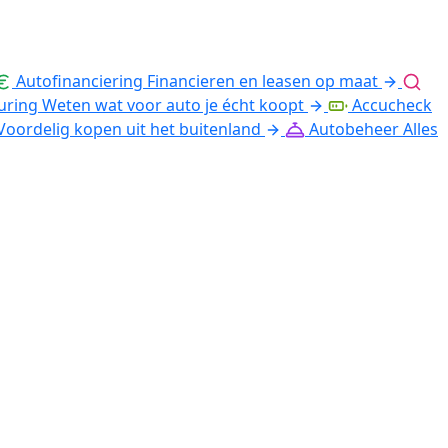
Autofinanciering
Financieren en leasen op maat
uring
Weten wat voor auto je écht koopt
Accucheck
Voordelig kopen uit het buitenland
Autobeheer
Alles