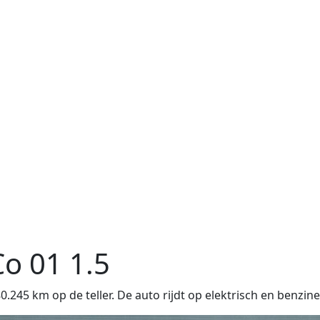
Co 01
1.5
45 km op de teller. De auto rijdt op elektrisch en benzine