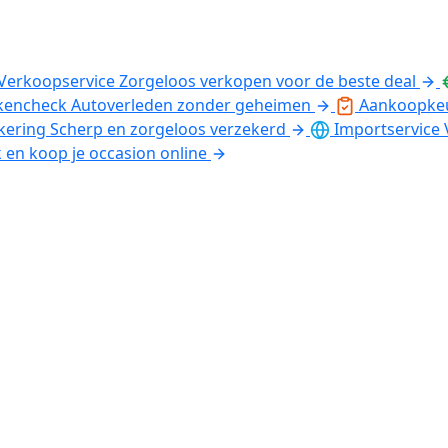
Verkoopservice
Zorgeloos verkopen voor de beste deal
kencheck
Autoverleden zonder geheimen
Aankoopke
kering
Scherp en zorgeloos verzekerd
Importservice
k en koop je occasion online