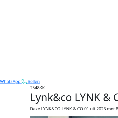
WhatsApp
Bellen
T548KK
Lynk&co LYNK & 
Deze LYNK&CO LYNK & CO 01 uit 2023 met 80.2