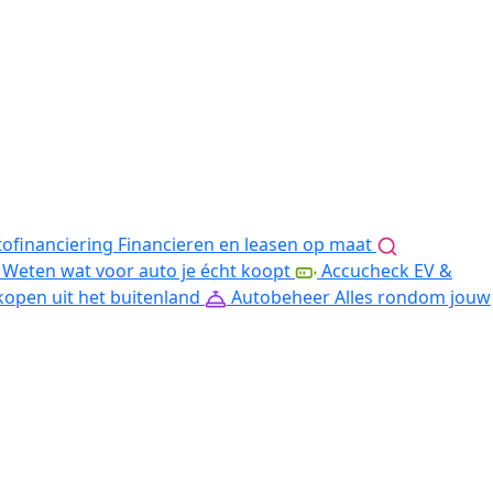
ofinanciering
Financieren en leasen op maat
Weten wat voor auto je écht koopt
Accucheck EV &
kopen uit het buitenland
Autobeheer
Alles rondom jouw