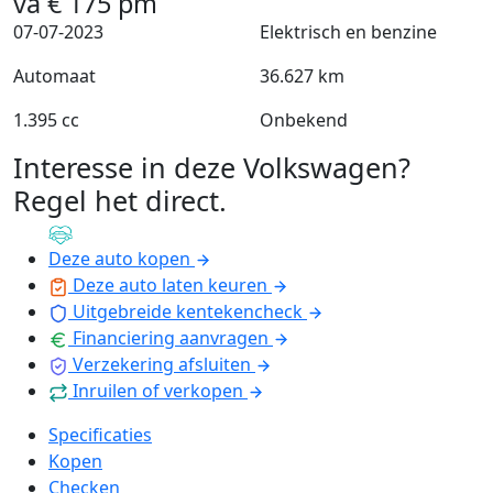
va
€
175
pm
07-07-2023
Elektrisch en benzine
Automaat
36.627 km
1.395 cc
Onbekend
Interesse in deze Volkswagen?
Regel het direct
.
Deze auto kopen
Deze auto laten keuren
Uitgebreide kentekencheck
Financiering aanvragen
Verzekering afsluiten
Inruilen of verkopen
Specificaties
Kopen
Checken