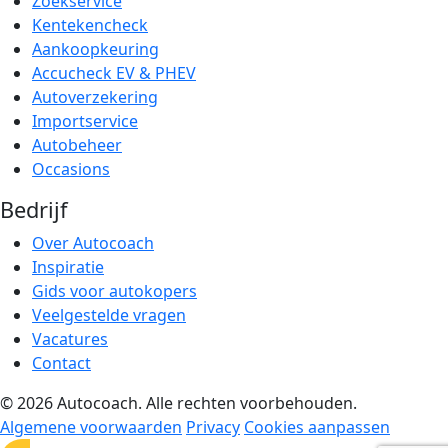
Zoekservice
Kentekencheck
Aankoopkeuring
Accucheck EV & PHEV
Autoverzekering
Importservice
Autobeheer
Occasions
Bedrijf
Over Autocoach
Inspiratie
Gids voor autokopers
Veelgestelde vragen
Vacatures
Contact
© 2026 Autocoach. Alle rechten voorbehouden.
Algemene voorwaarden
Privacy
Cookies aanpassen