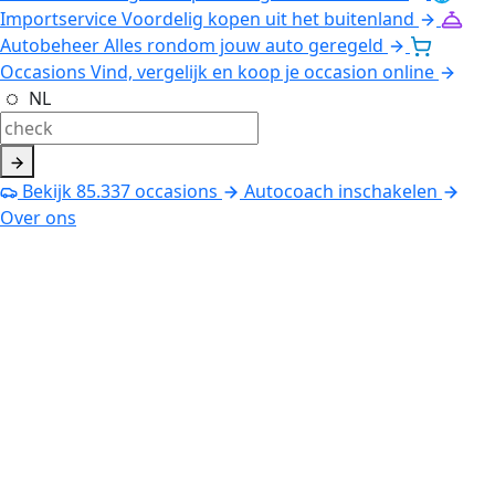
Importservice
Voordelig kopen uit het buitenland
Autobeheer
Alles rondom jouw auto geregeld
Occasions
Vind, vergelijk en koop je occasion online
NL
Bekijk
85.337
occasions
Autocoach inschakelen
Over ons