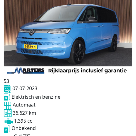
53
07-07-2023
Elektrisch en benzine
Automaat
36.627 km
1.395 cc
Onbekend