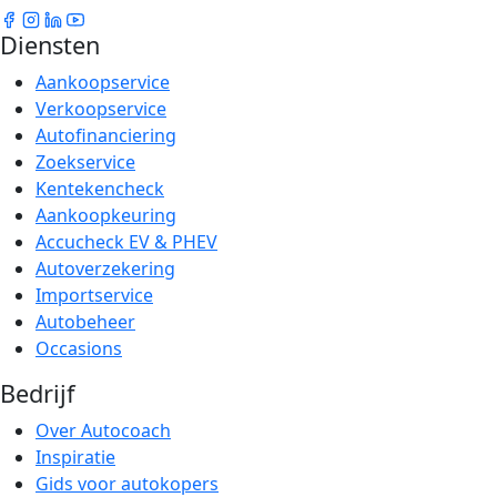
Diensten
Aankoopservice
Verkoopservice
Autofinanciering
Zoekservice
Kentekencheck
Aankoopkeuring
Accucheck EV & PHEV
Autoverzekering
Importservice
Autobeheer
Occasions
Bedrijf
Over Autocoach
Inspiratie
Gids voor autokopers