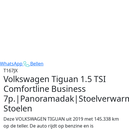
WhatsApp
Bellen
T167JX
Volkswagen Tiguan
1.5 TSI
Comfortline Business
7p.|Panoramadak|Stoelverwarm
Stoelen
Deze VOLKSWAGEN TIGUAN uit 2019 met 145.338 km
op de teller. De auto rijdt op benzine en is