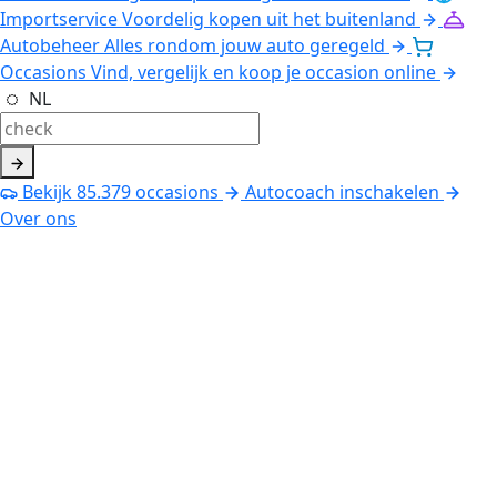
Importservice
Voordelig kopen uit het buitenland
Autobeheer
Alles rondom jouw auto geregeld
Occasions
Vind, vergelijk en koop je occasion online
NL
Bekijk
85.379
occasions
Autocoach inschakelen
Over ons