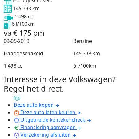
Handgeschakeld
145.338 km
1.498 cc
6 l/100km
va
€
175
pm
09-05-2019
Benzine
Handgeschakeld
145.338 km
1.498 cc
6 l/100km
Interesse in deze Volkswagen?
Regel het direct
.
Deze auto kopen
Deze auto laten keuren
Uitgebreide kentekencheck
Financiering aanvragen
Verzekering afsluiten