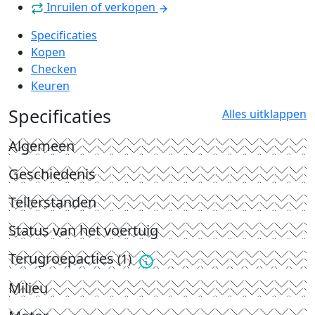
Inruilen of verkopen
Specificaties
Kopen
Checken
Keuren
Specificaties
Alles uitklappen
Algemeen
Geschiedenis
Tellerstanden
Status van het voertuig
Terugroepacties
(1)
Milieu