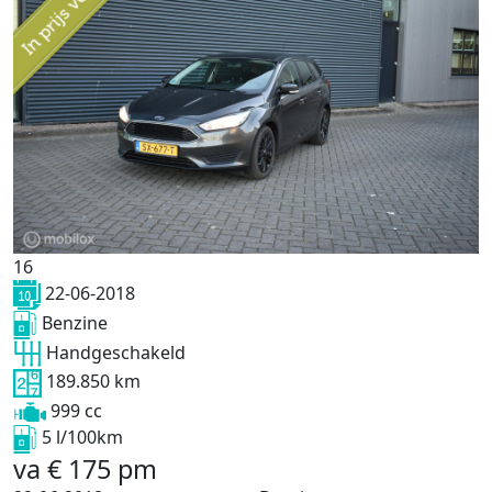
16
22-06-2018
Benzine
Handgeschakeld
189.850 km
999 cc
5 l/100km
va
€
175
pm