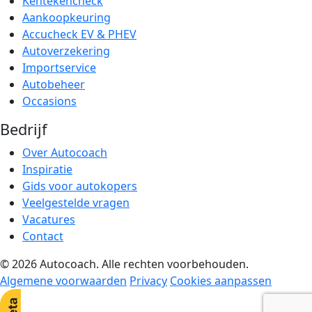
Kentekencheck
Aankoopkeuring
Accucheck EV & PHEV
Autoverzekering
Importservice
Autobeheer
Occasions
Bedrijf
Over Autocoach
Inspiratie
Gids voor autokopers
Veelgestelde vragen
Vacatures
Contact
© 2026 Autocoach. Alle rechten voorbehouden.
Algemene voorwaarden
Privacy
Cookies aanpassen