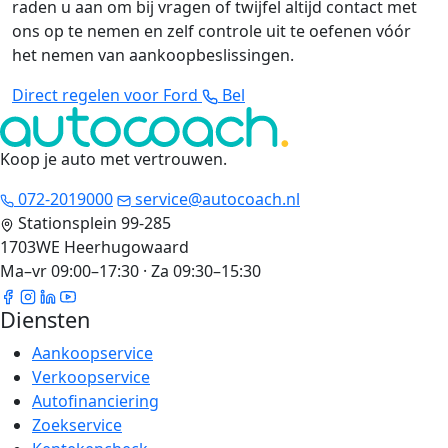
raden u aan om bij vragen of twijfel altijd contact met
ons op te nemen en zelf controle uit te oefenen vóór
het nemen van aankoopbeslissingen.
Direct regelen voor Ford
Bel
Koop je auto met vertrouwen
.
072-2019000
service@autocoach.nl
Stationsplein 99-285
1703WE Heerhugowaard
Ma–vr 09:00–17:30 · Za 09:30–15:30
Diensten
Aankoopservice
Verkoopservice
Autofinanciering
Zoekservice