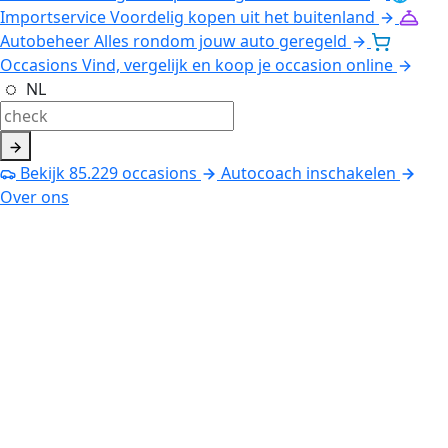
Importservice
Voordelig kopen uit het buitenland
Autobeheer
Alles rondom jouw auto geregeld
Occasions
Vind, vergelijk en koop je occasion online
NL
Bekijk
85.229
occasions
Autocoach inschakelen
Over ons