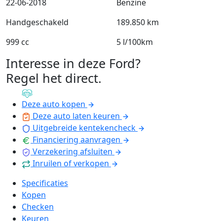
22-06-2018
Benzine
Handgeschakeld
189.850 km
999 cc
5 l/100km
Interesse in deze Ford?
Regel het direct
.
Deze auto kopen
Deze auto laten keuren
Uitgebreide kentekencheck
Financiering aanvragen
Verzekering afsluiten
Inruilen of verkopen
Specificaties
Kopen
Checken
Keuren