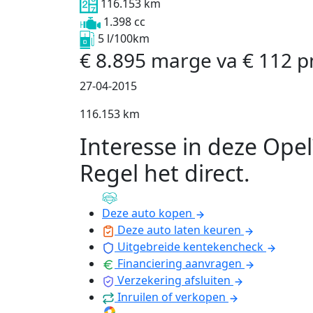
116.153 km
1.398 cc
5 l/100km
€
8.895
marge
va
€
112
p
27-04-2015
116.153 km
Interesse in deze Opel
Regel het direct
.
Deze auto kopen
Deze auto laten keuren
Uitgebreide kentekencheck
Financiering aanvragen
Verzekering afsluiten
Inruilen of verkopen