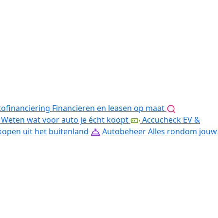
ofinanciering
Financieren en leasen op maat
Weten wat voor auto je écht koopt
Accucheck EV &
kopen uit het buitenland
Autobeheer
Alles rondom jouw