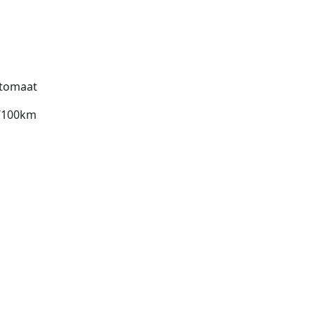
tomaat
l/100km