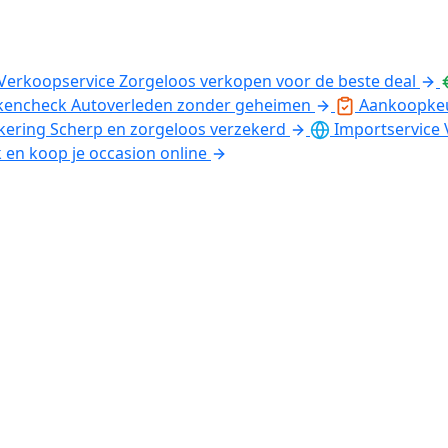
Verkoopservice
Zorgeloos verkopen voor de beste deal
kencheck
Autoverleden zonder geheimen
Aankoopke
kering
Scherp en zorgeloos verzekerd
Importservice
k en koop je occasion online