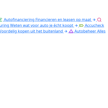
Autofinanciering
Financieren en leasen op maat
uring
Weten wat voor auto je écht koopt
Accucheck
Voordelig kopen uit het buitenland
Autobeheer
Alles