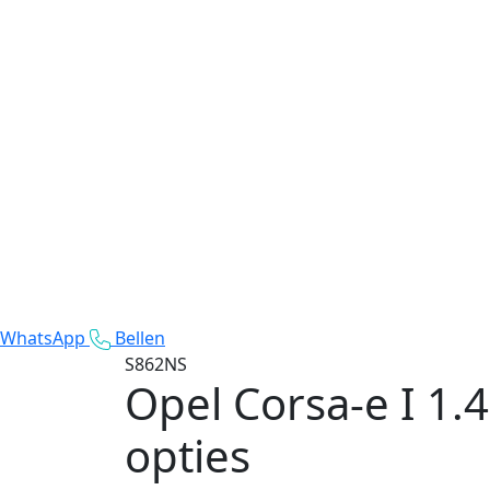
WhatsApp
Bellen
S862NS
Opel Corsa-e
I 1.
opties