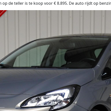
p de teller is te koop voor € 8.895. De auto rijdt op benzi