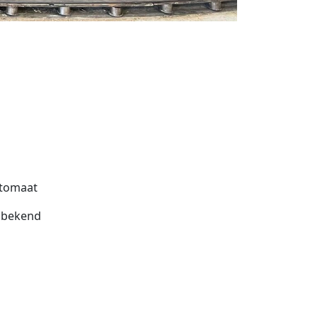
tomaat
bekend