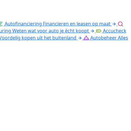
Autofinanciering
Financieren en leasen op maat
uring
Weten wat voor auto je écht koopt
Accucheck
Voordelig kopen uit het buitenland
Autobeheer
Alles