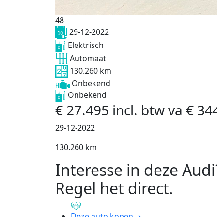
48
29-12-2022
Elektrisch
Automaat
130.260 km
Onbekend
Onbekend
€
27.495
incl. btw
va
€
34
29-12-2022
130.260 km
Interesse in deze Audi
Regel het direct
.
Deze auto kopen