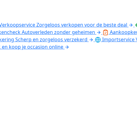
Verkoopservice
Zorgeloos verkopen voor de beste deal
kencheck
Autoverleden zonder geheimen
Aankoopke
kering
Scherp en zorgeloos verzekerd
Importservice
k en koop je occasion online