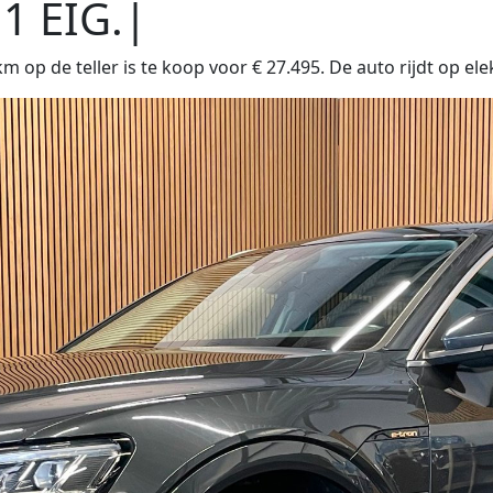
1 EIG.|
op de teller is te koop voor € 27.495. De auto rijdt op ele