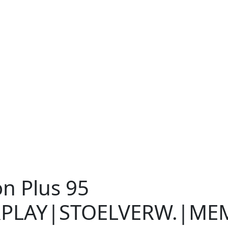
n Plus 95
PLAY|STOELVERW.|ME