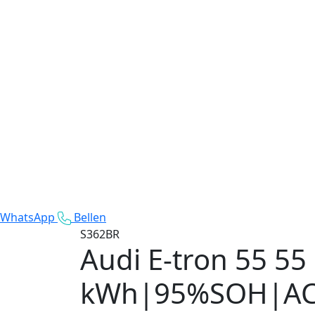
WhatsApp
Bellen
S362BR
Audi E-tron 55
55
kWh|95%SOH|AC