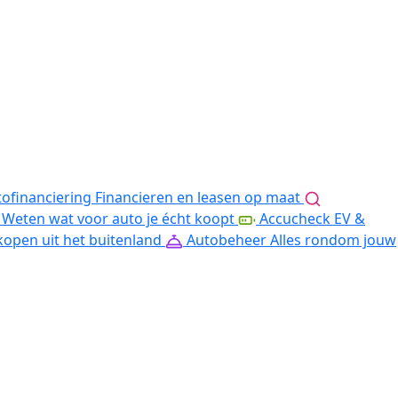
ofinanciering
Financieren en leasen op maat
Weten wat voor auto je écht koopt
Accucheck EV &
kopen uit het buitenland
Autobeheer
Alles rondom jouw