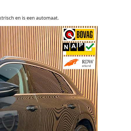
ktrisch en is een automaat.