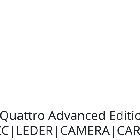
 Quattro Advanced Editio
C|LEDER|CAMERA|CAR