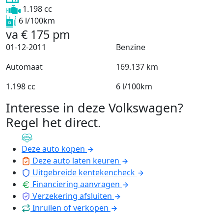
1.198 cc
6 l/100km
va
€
175
pm
01-12-2011
Benzine
Automaat
169.137 km
1.198 cc
6 l/100km
Interesse in deze Volkswagen?
Regel het direct
.
Deze auto kopen
Deze auto laten keuren
Uitgebreide kentekencheck
Financiering aanvragen
Verzekering afsluiten
Inruilen of verkopen