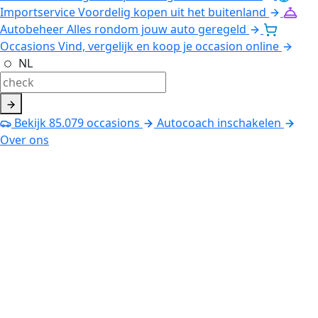
Importservice
Voordelig kopen uit het buitenland
Autobeheer
Alles rondom jouw auto geregeld
Occasions
Vind, vergelijk en koop je occasion online
NL
Bekijk
85.079
occasions
Autocoach inschakelen
Over ons