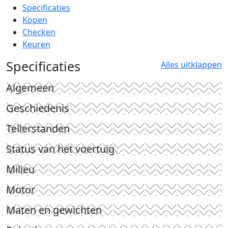
Specificaties
Kopen
Checken
Keuren
Specificaties
Alles uitklappen
Algemeen
Geschiedenis
Tellerstanden
Status van het voertuig
Milieu
Motor
Maten en gewichten