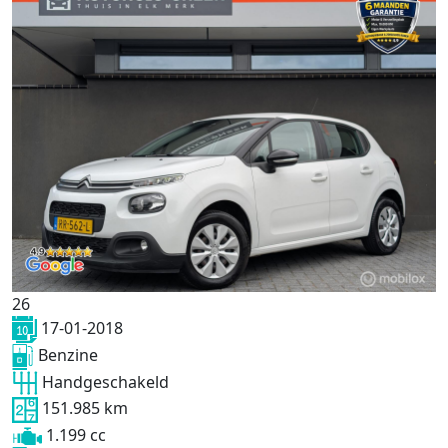
26
17-01-2018
Benzine
Handgeschakeld
151.985 km
1.199 cc