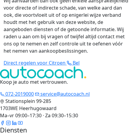
Wij aanvaarden dan ook geen enkele aansprakelijkheid
voor directe of indirecte schade, van welke aard dan
ook, die voortvloeit uit of op enigerlei wijze verband
houdt met het gebruik van deze website, de
aangeboden diensten of de getoonde informatie. Wij
raden u aan om bij vragen of twijfel altijd contact met
ons op te nemen en zelf controle uit te oefenen vóór
het nemen van aankoopbeslissingen.
Direct regelen voor Citroen
Bel
Koop je auto met vertrouwen
.
072-2019000
service@autocoach.nl
Stationsplein 99-285
1703WE Heerhugowaard
Ma–vr 09:00–17:30 · Za 09:30–15:30
Diensten