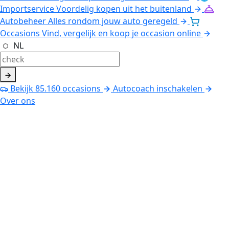
Importservice
Voordelig kopen uit het buitenland
Autobeheer
Alles rondom jouw auto geregeld
Occasions
Vind, vergelijk en koop je occasion online
NL
Bekijk
85.160
occasions
Autocoach inschakelen
Over ons