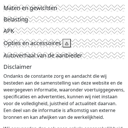
Maten en gewichten
Belasting
APK
Opties en accessoires
Autoverhaal van de aanbieder
Disclaimer
Ondanks de constante zorg en aandacht die wij
besteden aan de samenstelling van deze website en de
weergegeven informatie, waaronder voertuiggegevens,
specificaties en advertenties, kunnen wij niet instaan
voor de volledigheid, juistheid of actualiteit daarvan.
Een deel van de informatie is afkomstig van externe
bronnen en kan afwijken van de werkelijkheid.