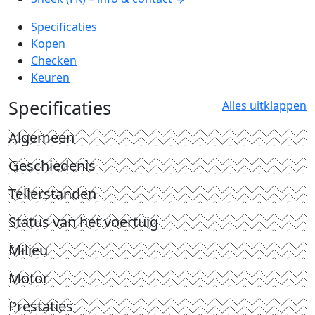
Specificaties
Kopen
Checken
Keuren
Specificaties
Alles uitklappen
Algemeen
Geschiedenis
Tellerstanden
Status van het voertuig
Milieu
Motor
Prestaties