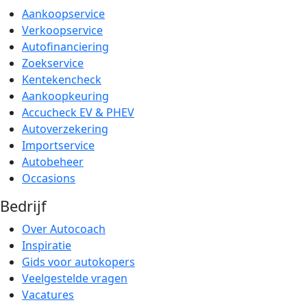
Aankoopservice
Verkoopservice
Autofinanciering
Zoekservice
Kentekencheck
Aankoopkeuring
Accucheck EV & PHEV
Autoverzekering
Importservice
Autobeheer
Occasions
Bedrijf
Over Autocoach
Inspiratie
Gids voor autokopers
Veelgestelde vragen
Vacatures