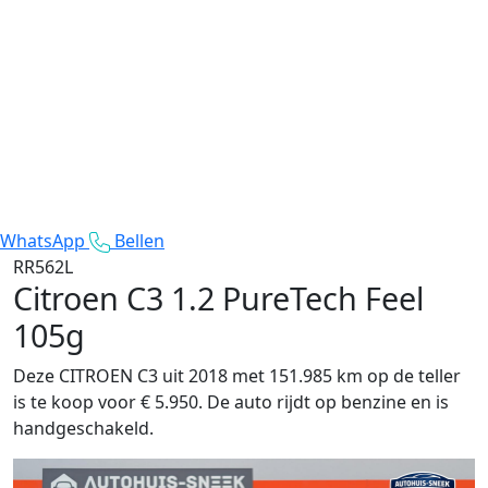
WhatsApp
Bellen
RR562L
Citroen C3
1.2 PureTech Feel
105g
Deze CITROEN C3 uit 2018 met 151.985 km op de teller
is te koop voor € 5.950. De auto rijdt op benzine en is
handgeschakeld.