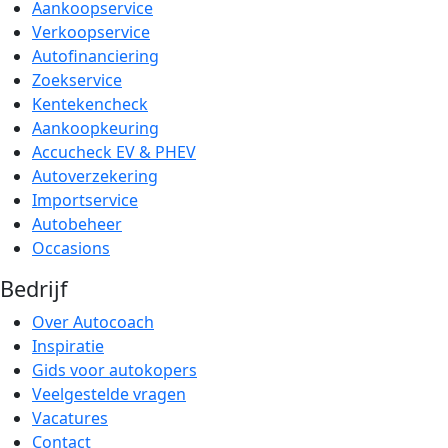
Aankoopservice
Verkoopservice
Autofinanciering
Zoekservice
Kentekencheck
Aankoopkeuring
Accucheck EV & PHEV
Autoverzekering
Importservice
Autobeheer
Occasions
Bedrijf
Over Autocoach
Inspiratie
Gids voor autokopers
Veelgestelde vragen
Vacatures
Contact