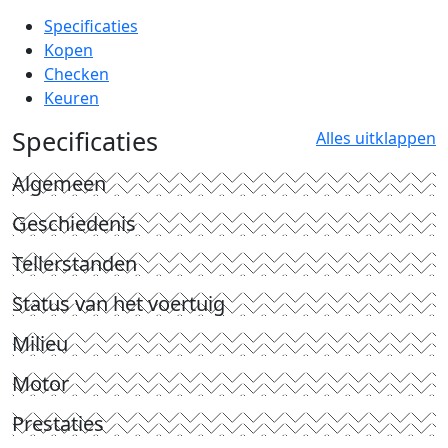
Specificaties
Kopen
Checken
Keuren
Specificaties
Alles uitklappen
Algemeen
Geschiedenis
Tellerstanden
Status van het voertuig
Milieu
Motor
Prestaties