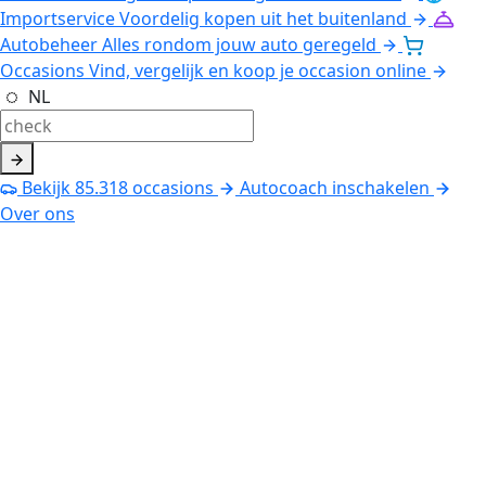
Importservice
Voordelig kopen uit het buitenland
Autobeheer
Alles rondom jouw auto geregeld
Occasions
Vind, vergelijk en koop je occasion online
NL
Bekijk
85.318
occasions
Autocoach inschakelen
Over ons