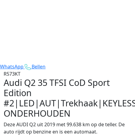
WhatsApp
Bellen
R573KT
Audi Q2
35 TFSI CoD Sport
Edition
#2|LED|AUT|Trekhaak|KEYLE
ONDERHOUDEN
Deze AUDI Q2 uit 2019 met 99.638 km op de teller. De
auto rijdt op benzine en is een automaat.