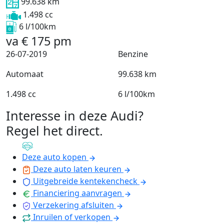
99.638 km
1.498 cc
6 l/100km
va
€
175
pm
26-07-2019
Benzine
Automaat
99.638 km
1.498 cc
6 l/100km
Interesse in deze Audi?
Regel het direct
.
Deze auto kopen
Deze auto laten keuren
Uitgebreide kentekencheck
Financiering aanvragen
Verzekering afsluiten
Inruilen of verkopen