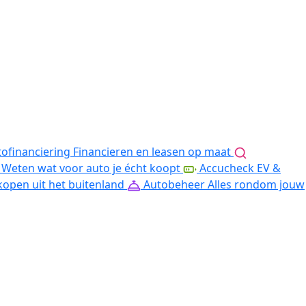
ofinanciering
Financieren en leasen op maat
Weten wat voor auto je écht koopt
Accucheck EV &
kopen uit het buitenland
Autobeheer
Alles rondom jouw