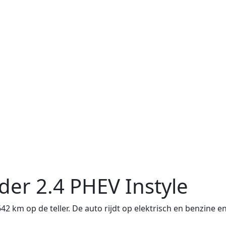
nder
2.4 PHEV Instyle
2 km op de teller. De auto rijdt op elektrisch en benzine e