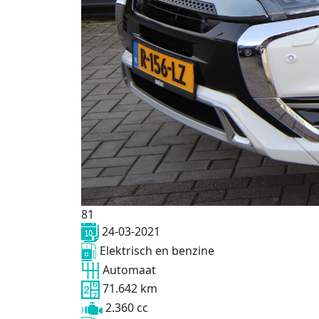
81
24-03-2021
Elektrisch en benzine
Automaat
71.642 km
2.360 cc