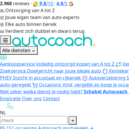
2.968
reviews
·
9,8
/10
·
4,8
/5
Ontzorging van A tot Z
Jouw eigen team van auto-experts
Elke auto binnen bereik
Verdient zich dubbel en dwars terug
Alle diensten
Aankoopservice
Volledig ontzorgd kopen van A tot Z
Ve
Zoekservice
Doelgericht naar jouw ideale auto
Kenteke
PHEV
Inzicht in accustaat en rijbereik
Autoverzekering
S
auto geregeld
Occasions
Vind, vergelijk en koop je occa
Niet zeker welke dienst je nodig hebt?
Schakel Autocoach 
Inspiratie
Over ons
Contact
NL
85.151
occasions
Autocoach inschakelen