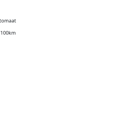
tomaat
l/100km