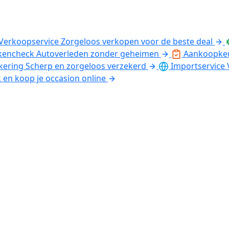
Verkoopservice
Zorgeloos verkopen voor de beste deal
kencheck
Autoverleden zonder geheimen
Aankoopke
kering
Scherp en zorgeloos verzekerd
Importservice
k en koop je occasion online