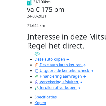
2 l/100km
va
€
175
pm
24-03-2021
71.642 km
Interesse in deze Mits
Regel het direct
.
Deze auto kopen
Deze auto laten keuren
Uitgebreide kentekencheck
Financiering aanvragen
Verzekering afsluiten
Inruilen of verkopen
Specificaties
Kopen