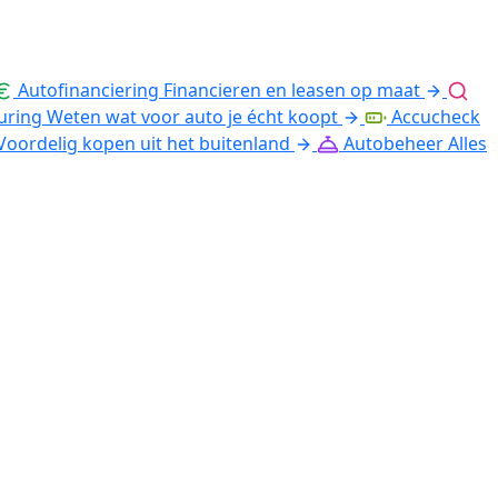
Autofinanciering
Financieren en leasen op maat
uring
Weten wat voor auto je écht koopt
Accucheck
Voordelig kopen uit het buitenland
Autobeheer
Alles