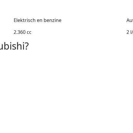
Elektrisch en benzine
Au
2.360 cc
2 
ubishi?