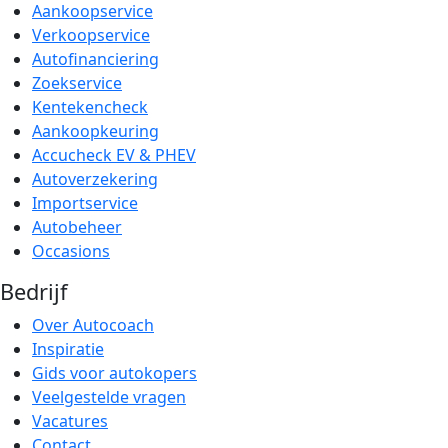
Aankoopservice
Verkoopservice
Autofinanciering
Zoekservice
Kentekencheck
Aankoopkeuring
Accucheck EV & PHEV
Autoverzekering
Importservice
Autobeheer
Occasions
Bedrijf
Over Autocoach
Inspiratie
Gids voor autokopers
Veelgestelde vragen
Vacatures
Contact