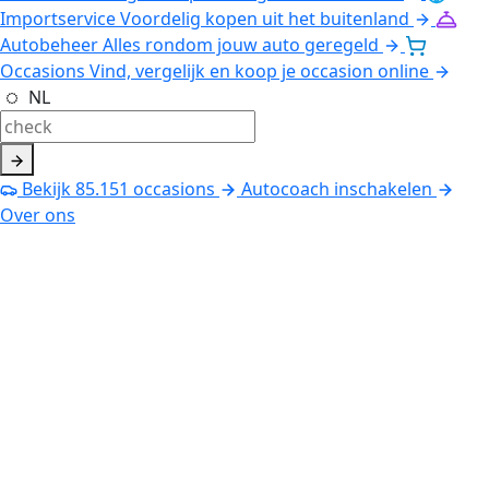
Importservice
Voordelig kopen uit het buitenland
Autobeheer
Alles rondom jouw auto geregeld
Occasions
Vind, vergelijk en koop je occasion online
NL
Bekijk
85.151
occasions
Autocoach inschakelen
Over ons