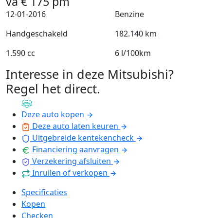
va
€
175
pm
12-01-2016
Benzine
Handgeschakeld
182.140 km
1.590 cc
6 l/100km
Interesse in deze Mitsubishi?
Regel het direct
.
Deze auto kopen
Deze auto laten keuren
Uitgebreide kentekencheck
Financiering aanvragen
Verzekering afsluiten
Inruilen of verkopen
Specificaties
Kopen
Checken