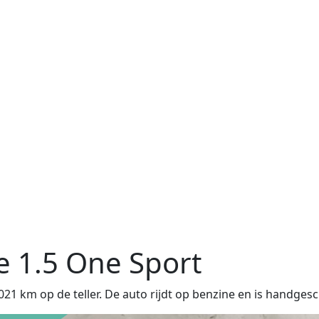
e
1.5 One Sport
 km op de teller. De auto rijdt op benzine en is handgesc