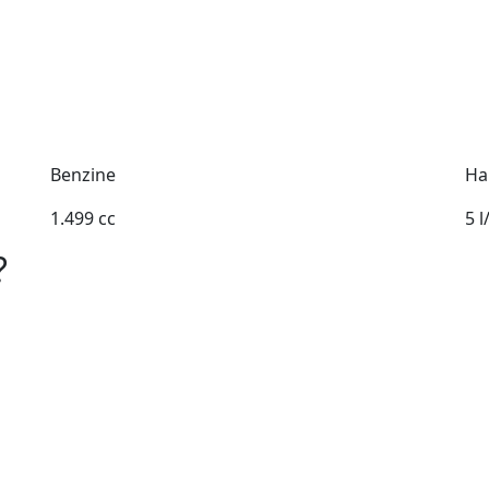
Benzine
Ha
1.499 cc
5 
?