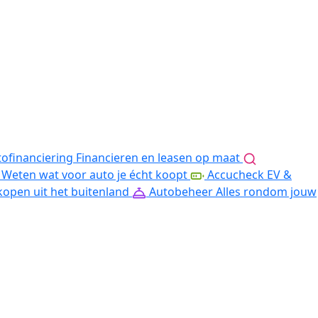
ofinanciering
Financieren en leasen op maat
Weten wat voor auto je écht koopt
Accucheck EV &
kopen uit het buitenland
Autobeheer
Alles rondom jouw