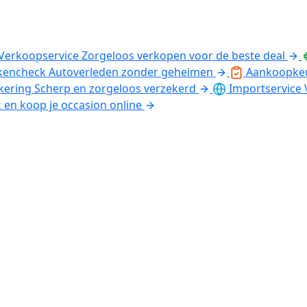
Verkoopservice
Zorgeloos verkopen voor de beste deal
kencheck
Autoverleden zonder geheimen
Aankoopke
kering
Scherp en zorgeloos verzekerd
Importservice
k en koop je occasion online