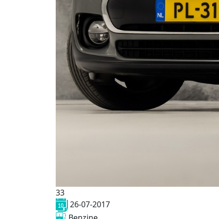
33
26-07-2017
Benzine