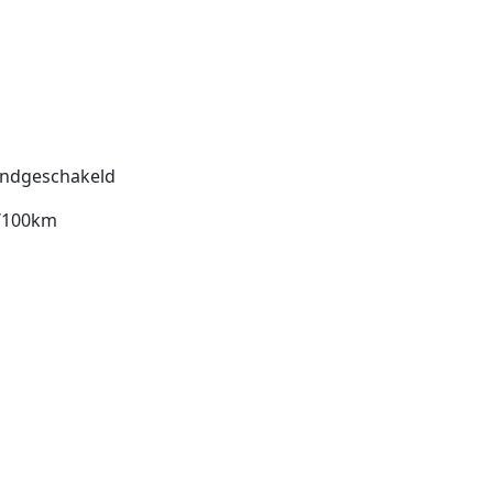
ndgeschakeld
l/100km