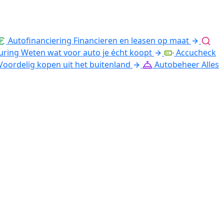
Autofinanciering
Financieren en leasen op maat
uring
Weten wat voor auto je écht koopt
Accucheck
Voordelig kopen uit het buitenland
Autobeheer
Alles