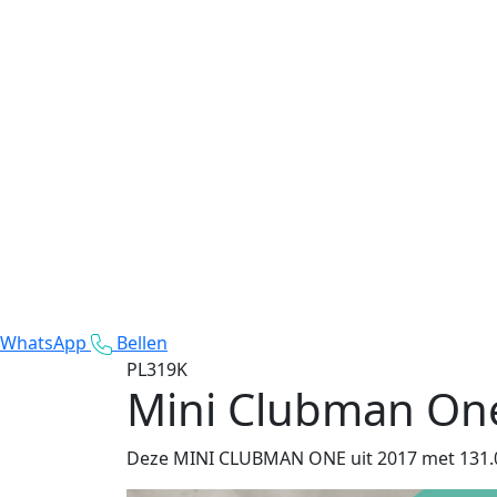
WhatsApp
Bellen
PL319K
Mini Clubman On
Deze MINI CLUBMAN ONE uit 2017 met 131.021