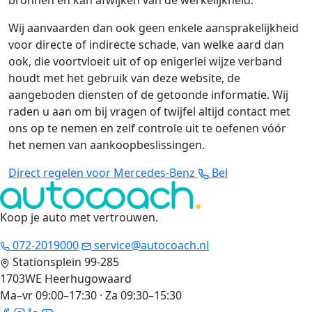
bronnen en kan afwijken van de werkelijkheid.
Wij aanvaarden dan ook geen enkele aansprakelijkheid
voor directe of indirecte schade, van welke aard dan
ook, die voortvloeit uit of op enigerlei wijze verband
houdt met het gebruik van deze website, de
aangeboden diensten of de getoonde informatie. Wij
raden u aan om bij vragen of twijfel altijd contact met
ons op te nemen en zelf controle uit te oefenen vóór
het nemen van aankoopbeslissingen.
Direct regelen voor Mercedes-Benz
Bel
Koop je auto met vertrouwen
.
072-2019000
service@autocoach.nl
Stationsplein 99-285
1703WE Heerhugowaard
Ma–vr 09:00–17:30 · Za 09:30–15:30