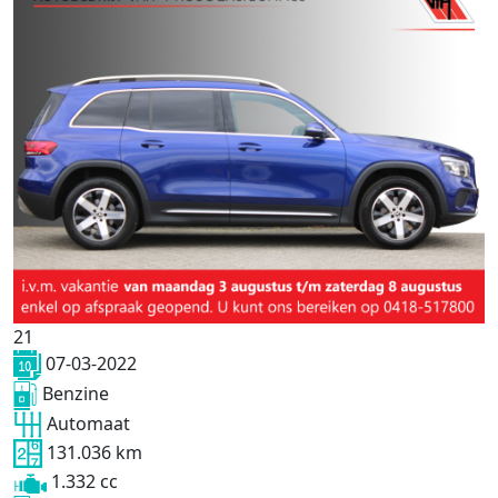
21
07-03-2022
Benzine
Automaat
131.036 km
1.332 cc