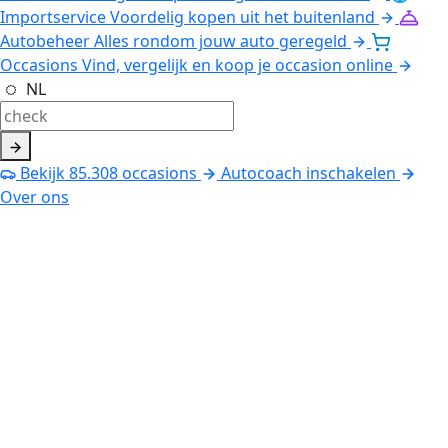
Importservice
Voordelig kopen uit het buitenland
Autobeheer
Alles rondom jouw auto geregeld
Occasions
Vind, vergelijk en koop je occasion online
NL
Bekijk
85.308
occasions
Autocoach inschakelen
Over ons