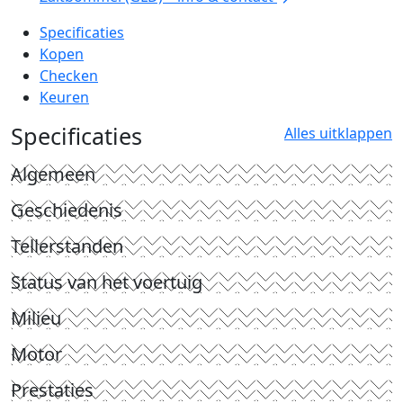
Specificaties
Kopen
Checken
Keuren
Specificaties
Alles uitklappen
Algemeen
Geschiedenis
Tellerstanden
Status van het voertuig
Milieu
Motor
Prestaties