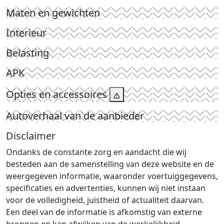
Maten en gewichten
Interieur
Belasting
APK
Opties en accessoires
Autoverhaal van de aanbieder
Disclaimer
Ondanks de constante zorg en aandacht die wij
besteden aan de samenstelling van deze website en de
weergegeven informatie, waaronder voertuiggegevens,
specificaties en advertenties, kunnen wij niet instaan
voor de volledigheid, juistheid of actualiteit daarvan.
Een deel van de informatie is afkomstig van externe