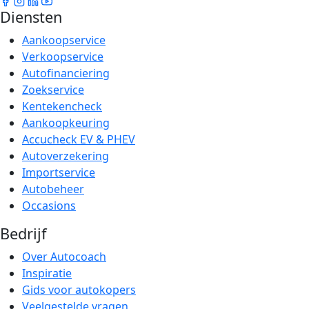
Diensten
Aankoopservice
Verkoopservice
Autofinanciering
Zoekservice
Kentekencheck
Aankoopkeuring
Accucheck EV & PHEV
Autoverzekering
Importservice
Autobeheer
Occasions
Bedrijf
Over Autocoach
Inspiratie
Gids voor autokopers
Veelgestelde vragen