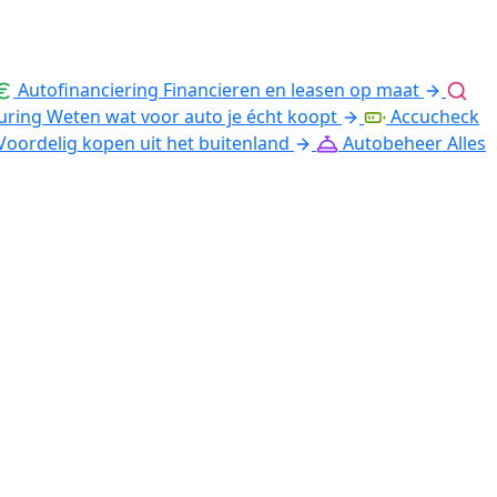
Autofinanciering
Financieren en leasen op maat
uring
Weten wat voor auto je écht koopt
Accucheck
Voordelig kopen uit het buitenland
Autobeheer
Alles