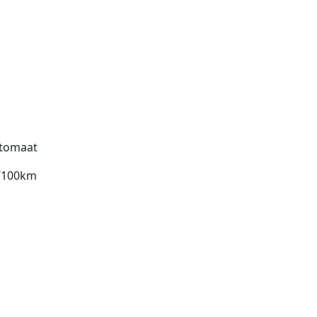
tomaat
l/100km