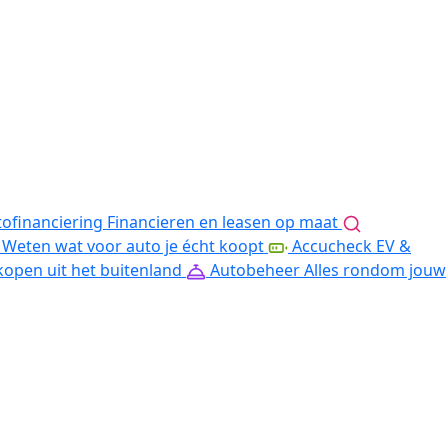
ofinanciering
Financieren en leasen op maat
Weten wat voor auto je écht koopt
Accucheck EV &
kopen uit het buitenland
Autobeheer
Alles rondom jouw