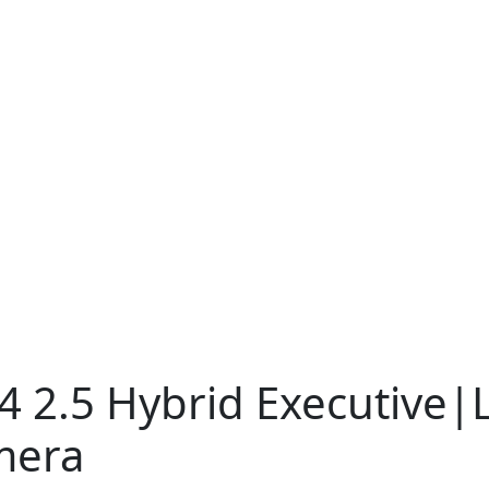
v4
2.5 Hybrid Executive
mera