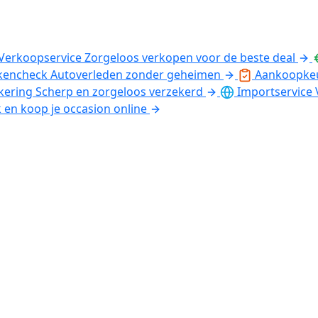
Verkoopservice
Zorgeloos verkopen voor de beste deal
kencheck
Autoverleden zonder geheimen
Aankoopke
kering
Scherp en zorgeloos verzekerd
Importservice
k en koop je occasion online