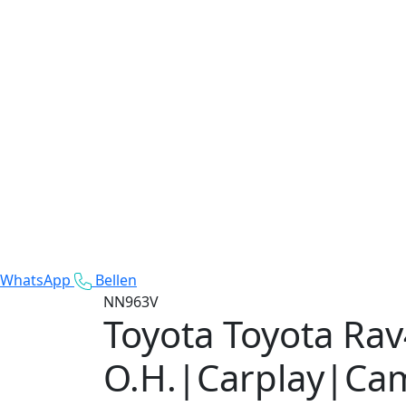
WhatsApp
Bellen
NN963V
Toyota Toyota Ra
O.H.|Carplay|Ca