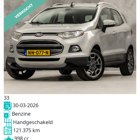
33
30-03-2026
Benzine
Handgeschakeld
121.375 km
998 cc