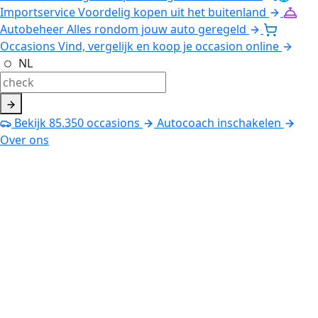
Importservice
Voordelig kopen uit het buitenland
Autobeheer
Alles rondom jouw auto geregeld
Occasions
Vind, vergelijk en koop je occasion online
NL
Bekijk
85.350
occasions
Autocoach inschakelen
Over ons