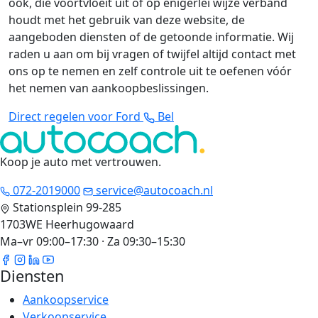
ook, die voortvloeit uit of op enigerlei wijze verband
houdt met het gebruik van deze website, de
aangeboden diensten of de getoonde informatie. Wij
raden u aan om bij vragen of twijfel altijd contact met
ons op te nemen en zelf controle uit te oefenen vóór
het nemen van aankoopbeslissingen.
Direct regelen voor Ford
Bel
Koop je auto met vertrouwen
.
072-2019000
service@autocoach.nl
Stationsplein 99-285
1703WE Heerhugowaard
Ma–vr 09:00–17:30 · Za 09:30–15:30
Diensten
Aankoopservice
Verkoopservice