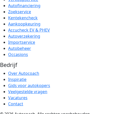
Autofinanciering
Zoekservice
Kentekencheck
Aankoopkeuring
Accucheck EV & PHEV
Autoverzekering
Importservice
Autobeheer
Occasions
Bedrijf
Over Autocoach
Inspiratie
Gids voor autokopers
Veelgestelde vragen
Vacatures
Contact