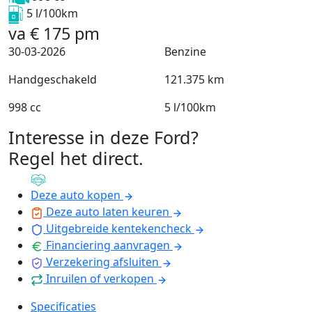
5 l/100km
va
€
175
pm
30-03-2026
Benzine
Handgeschakeld
121.375 km
998 cc
5 l/100km
Interesse in deze Ford?
Regel het direct
.
Deze auto kopen
Deze auto laten keuren
Uitgebreide kentekencheck
Financiering aanvragen
Verzekering afsluiten
Inruilen of verkopen
Specificaties