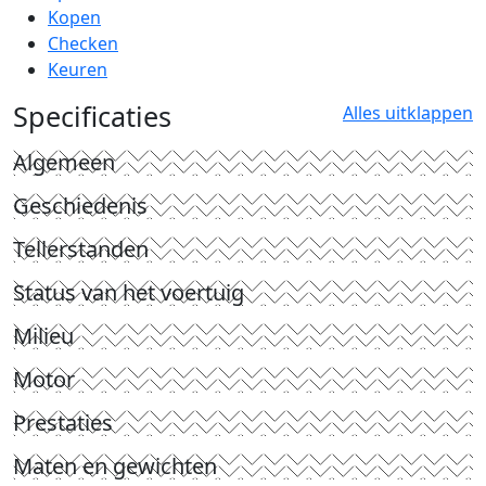
Kopen
Checken
Keuren
Specificaties
Alles uitklappen
Algemeen
Geschiedenis
Tellerstanden
Status van het voertuig
Milieu
Motor
Prestaties
Maten en gewichten