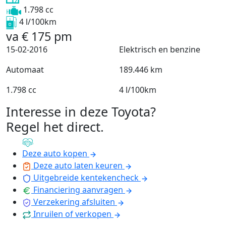
1.798 cc
4 l/100km
va
€
175
pm
15-02-2016
Elektrisch en benzine
Automaat
189.446 km
1.798 cc
4 l/100km
Interesse in deze Toyota?
Regel het direct
.
Deze auto kopen
Deze auto laten keuren
Uitgebreide kentekencheck
Financiering aanvragen
Verzekering afsluiten
Inruilen of verkopen