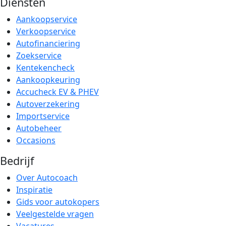
Diensten
Aankoopservice
Verkoopservice
Autofinanciering
Zoekservice
Kentekencheck
Aankoopkeuring
Accucheck EV & PHEV
Autoverzekering
Importservice
Autobeheer
Occasions
Bedrijf
Over Autocoach
Inspiratie
Gids voor autokopers
Veelgestelde vragen