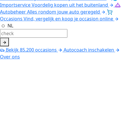
Importservice
Voordelig kopen uit het buitenland
Autobeheer
Alles rondom jouw auto geregeld
Occasions
Vind, vergelijk en koop je occasion online
NL
Bekijk
85.200
occasions
Autocoach inschakelen
Over ons