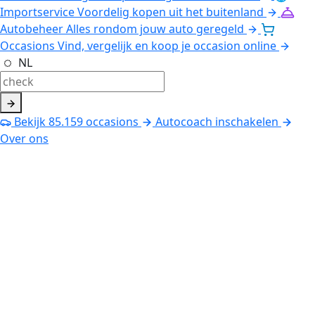
Importservice
Voordelig kopen uit het buitenland
Autobeheer
Alles rondom jouw auto geregeld
Occasions
Vind, vergelijk en koop je occasion online
NL
Bekijk
85.159
occasions
Autocoach inschakelen
Over ons