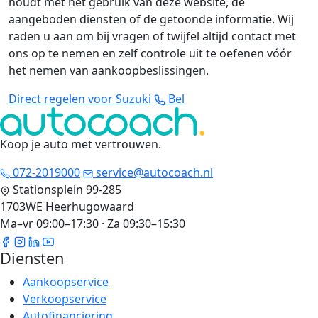
houdt met het gebruik van deze website, de
aangeboden diensten of de getoonde informatie. Wij
raden u aan om bij vragen of twijfel altijd contact met
ons op te nemen en zelf controle uit te oefenen vóór
het nemen van aankoopbeslissingen.
Direct regelen voor Suzuki
Bel
Koop je auto met vertrouwen
.
072-2019000
service@autocoach.nl
Stationsplein 99-285
1703WE Heerhugowaard
Ma–vr 09:00–17:30 · Za 09:30–15:30
Diensten
Aankoopservice
Verkoopservice
Autofinanciering