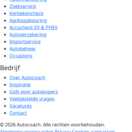
Zoekservice
Kentekencheck
Aankoopkeuring
Accucheck EV & PHEV
Autoverzekering
Importservice
Autobeheer
Occasions
Bedrijf
Over Autocoach
Inspiratie
Gids voor autokopers
Veelgestelde vragen
Vacatures
Contact
© 2026 Autocoach. Alle rechten voorbehouden.
Algemene voorwaarden
Privacy
Cookies aanpassen