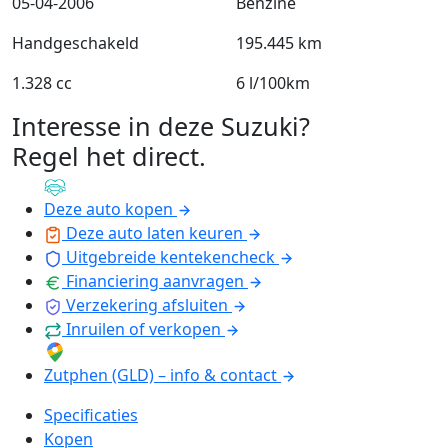
05-04-2006
Benzine
Handgeschakeld
195.445 km
1.328 cc
6 l/100km
Interesse in deze Suzuki?
Regel het direct
.
Deze auto kopen
Deze auto laten keuren
Uitgebreide kentekencheck
Financiering aanvragen
Verzekering afsluiten
Inruilen of verkopen
Zutphen (GLD) – info & contact
Specificaties
Kopen