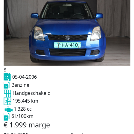
8
05-04-2006
Benzine
Handgeschakeld
195.445 km
1.328 cc
6 l/100km
€
1.999
marge