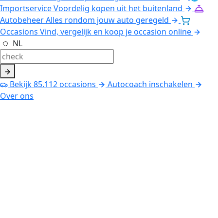
Importservice
Voordelig kopen uit het buitenland
Autobeheer
Alles rondom jouw auto geregeld
Occasions
Vind, vergelijk en koop je occasion online
NL
Bekijk
85.112
occasions
Autocoach inschakelen
Over ons