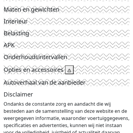
Maten en gewichten
Interieur
Belasting
APK
Onderhoudsintervallen
Opties en accessoires
Autoverhaal van de aanbieder
Disclaimer
Ondanks de constante zorg en aandacht die wij
besteden aan de samenstelling van deze website en de
weergegeven informatie, waaronder voertuiggegevens,
specificaties en advertenties, kunnen wij niet instaan
voor de volledigheid, juistheid of actualiteit daarvan.