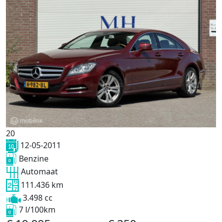
20
12-05-2011
Benzine
Automaat
111.436 km
3.498 cc
7 l/100km