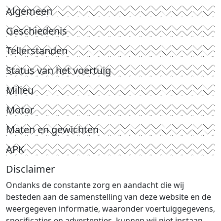
Algemeen
Geschiedenis
Tellerstanden
Status van het voertuig
Milieu
Motor
Maten en gewichten
APK
Disclaimer
Ondanks de constante zorg en aandacht die wij
besteden aan de samenstelling van deze website en de
weergegeven informatie, waaronder voertuiggegevens,
specificaties en advertenties, kunnen wij niet instaan