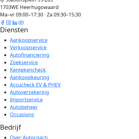
1703WE Heerhugowaard
Ma–vr 09:00–17:30 · Za 09:30–15:30
Diensten
Aankoopservice
Verkoopservice
Autofinanciering
Zoekservice
Kentekencheck
Aankoopkeuring
Accucheck EV & PHEV
Autoverzekering
Importservice
Autobeheer
Occasions
Bedrijf
Over Autocoach