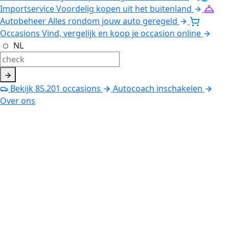
Importservice
Voordelig kopen uit het buitenland
Autobeheer
Alles rondom jouw auto geregeld
Occasions
Vind, vergelijk en koop je occasion online
NL
Bekijk
85.201
occasions
Autocoach inschakelen
Over ons