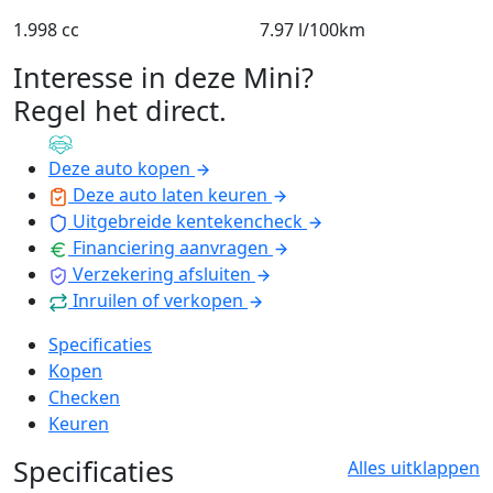
1.998 cc
7.97 l/100km
Interesse in deze Mini?
Regel het direct
.
Deze auto kopen
Deze auto laten keuren
Uitgebreide kentekencheck
Financiering aanvragen
Verzekering afsluiten
Inruilen of verkopen
Specificaties
Kopen
Checken
Keuren
Specificaties
Alles uitklappen