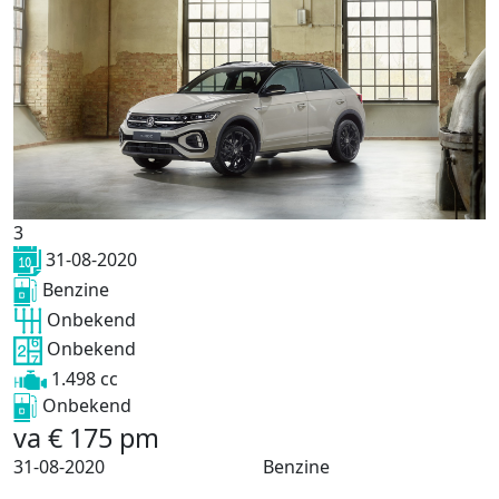
3
31-08-2020
Benzine
Onbekend
Onbekend
1.498 cc
Onbekend
va
€
175
pm
31-08-2020
Benzine