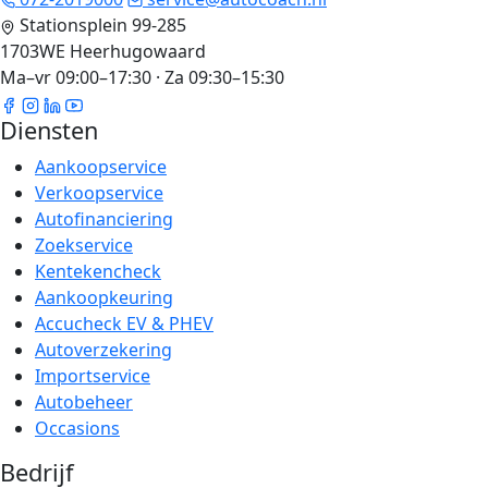
Stationsplein 99-285
1703WE Heerhugowaard
Ma–vr 09:00–17:30 · Za 09:30–15:30
Diensten
Aankoopservice
Verkoopservice
Autofinanciering
Zoekservice
Kentekencheck
Aankoopkeuring
Accucheck EV & PHEV
Autoverzekering
Importservice
Autobeheer
Occasions
Bedrijf