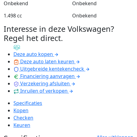
Onbekend
Onbekend
1.498 cc
Onbekend
Interesse in deze Volkswagen?
Regel het direct
.
Deze auto kopen
Deze auto laten keuren
Uitgebreide kentekencheck
Financiering aanvragen
Verzekering afsluiten
Inruilen of verkopen
Specificaties
Kopen
Checken
Keuren