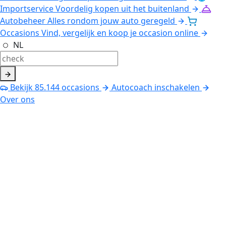
Importservice
Voordelig kopen uit het buitenland
Autobeheer
Alles rondom jouw auto geregeld
Occasions
Vind, vergelijk en koop je occasion online
NL
Bekijk
85.144
occasions
Autocoach inschakelen
Over ons