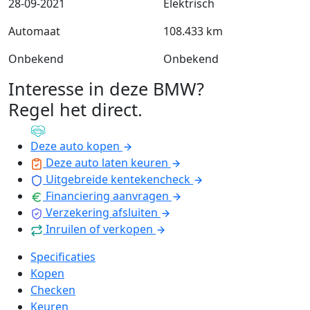
28-09-2021
Elektrisch
Automaat
108.433 km
Onbekend
Onbekend
Interesse in deze BMW?
Regel het direct
.
Deze auto kopen
Deze auto laten keuren
Uitgebreide kentekencheck
Financiering aanvragen
Verzekering afsluiten
Inruilen of verkopen
Specificaties
Kopen
Checken
Keuren