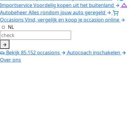
Importservice
Voordelig kopen uit het buitenland
Autobeheer
Alles rondom jouw auto geregeld
Occasions
Vind, vergelijk en koop je occasion online
NL
Bekijk
85.152
occasions
Autocoach inschakelen
Over ons