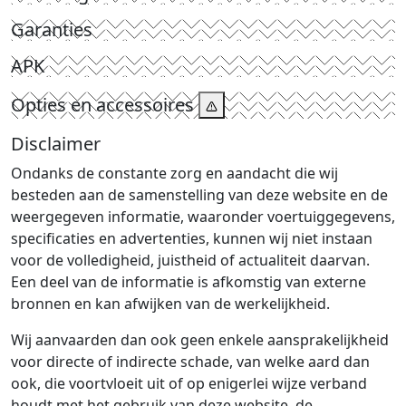
Garanties
APK
Opties en accessoires
Disclaimer
Ondanks de constante zorg en aandacht die wij
besteden aan de samenstelling van deze website en de
weergegeven informatie, waaronder voertuiggegevens,
specificaties en advertenties, kunnen wij niet instaan
voor de volledigheid, juistheid of actualiteit daarvan.
Een deel van de informatie is afkomstig van externe
bronnen en kan afwijken van de werkelijkheid.
Wij aanvaarden dan ook geen enkele aansprakelijkheid
voor directe of indirecte schade, van welke aard dan
ook, die voortvloeit uit of op enigerlei wijze verband
houdt met het gebruik van deze website, de