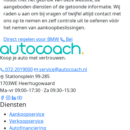
aangeboden diensten of de getoonde informatie. Wij
raden u aan om bij vragen of twijfel altijd contact met
ons op te nemen en zelf controle uit te oefenen vóór
het nemen van aankoopbeslissingen.
Direct regelen voor BMW
Bel
Koop je auto met vertrouwen
.
072-2019000
service@autocoach.nl
Stationsplein 99-285
1703WE Heerhugowaard
Ma–vr 09:00–17:30 · Za 09:30–15:30
Diensten
Aankoopservice
Verkoopservice
Autofinanciering