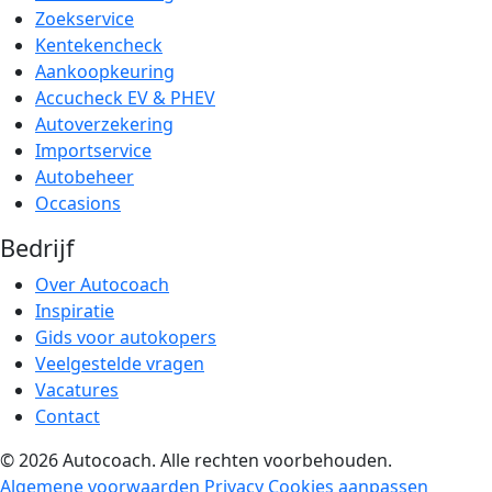
Zoekservice
Kentekencheck
Aankoopkeuring
Accucheck EV & PHEV
Autoverzekering
Importservice
Autobeheer
Occasions
Bedrijf
Over Autocoach
Inspiratie
Gids voor autokopers
Veelgestelde vragen
Vacatures
Contact
© 2026 Autocoach. Alle rechten voorbehouden.
Algemene voorwaarden
Privacy
Cookies aanpassen