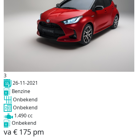
3
26-11-2021
Benzine
Onbekend
Onbekend
1.490 cc
Onbekend
va
€
175
pm