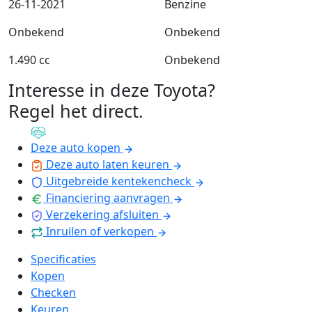
26-11-2021
Benzine
Onbekend
Onbekend
1.490 cc
Onbekend
Interesse in deze Toyota?
Regel het direct
.
Deze auto kopen
Deze auto laten keuren
Uitgebreide kentekencheck
Financiering aanvragen
Verzekering afsluiten
Inruilen of verkopen
Specificaties
Kopen
Checken
Keuren