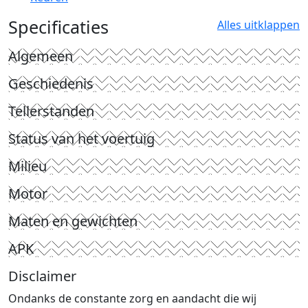
Specificaties
Alles uitklappen
Algemeen
Geschiedenis
Tellerstanden
Status van het voertuig
Milieu
Motor
Maten en gewichten
APK
Disclaimer
Ondanks de constante zorg en aandacht die wij