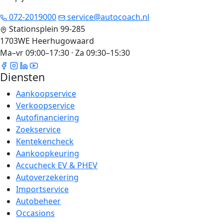
072-2019000
service@autocoach.nl
Stationsplein 99-285
1703WE Heerhugowaard
Ma–vr 09:00–17:30 · Za 09:30–15:30
Diensten
Aankoopservice
Verkoopservice
Autofinanciering
Zoekservice
Kentekencheck
Aankoopkeuring
Accucheck EV & PHEV
Autoverzekering
Importservice
Autobeheer
Occasions