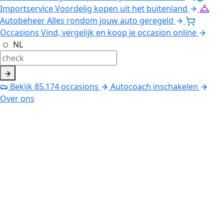
Importservice
Voordelig kopen uit het buitenland
Autobeheer
Alles rondom jouw auto geregeld
Occasions
Vind, vergelijk en koop je occasion online
NL
Bekijk
85.174
occasions
Autocoach inschakelen
Over ons