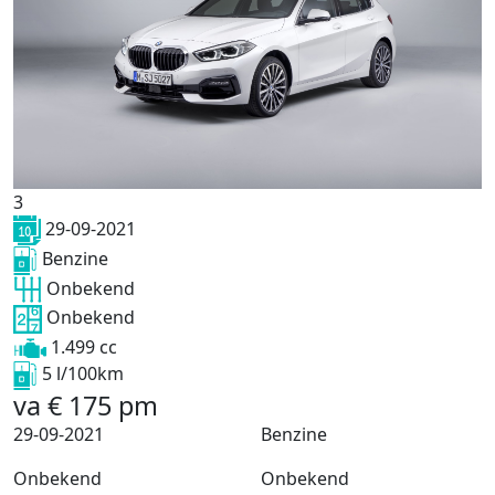
3
29-09-2021
Benzine
Onbekend
Onbekend
1.499 cc
5 l/100km
va
€
175
pm
29-09-2021
Benzine
Onbekend
Onbekend