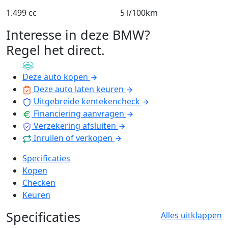
1.499 cc
5 l/100km
Interesse in deze BMW?
Regel het direct
.
Deze auto kopen
Deze auto laten keuren
Uitgebreide kentekencheck
Financiering aanvragen
Verzekering afsluiten
Inruilen of verkopen
Specificaties
Kopen
Checken
Keuren
Specificaties
Alles uitklappen