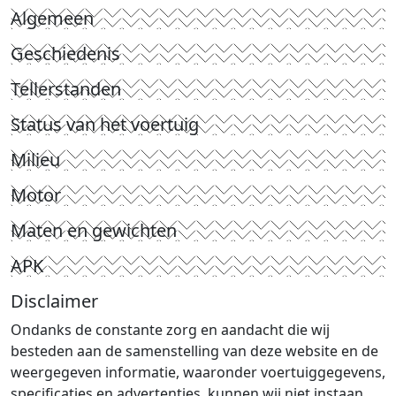
Algemeen
Geschiedenis
Tellerstanden
Status van het voertuig
Milieu
Motor
Maten en gewichten
APK
Disclaimer
Ondanks de constante zorg en aandacht die wij
besteden aan de samenstelling van deze website en de
weergegeven informatie, waaronder voertuiggegevens,
specificaties en advertenties, kunnen wij niet instaan