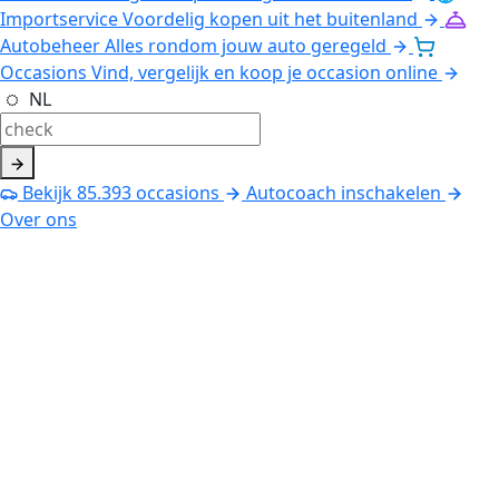
Importservice
Voordelig kopen uit het buitenland
Autobeheer
Alles rondom jouw auto geregeld
Occasions
Vind, vergelijk en koop je occasion online
NL
Bekijk
85.393
occasions
Autocoach inschakelen
Over ons