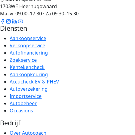
1703WE Heerhugowaard
Ma–vr 09:00–17:30 · Za 09:30–15:30
Diensten
Aankoopservice
Verkoopservice
Autofinanciering
Zoekservice
Kentekencheck
Aankoopkeuring
Accucheck EV & PHEV
Autoverzekering
Importservice
Autobeheer
Occasions
Bedrijf
Over Autocoach