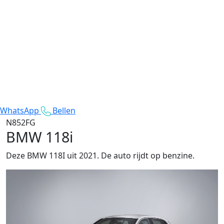
WhatsApp
Bellen
N852FG
BMW 118i
Deze BMW 118I uit 2021. De auto rijdt op benzine.