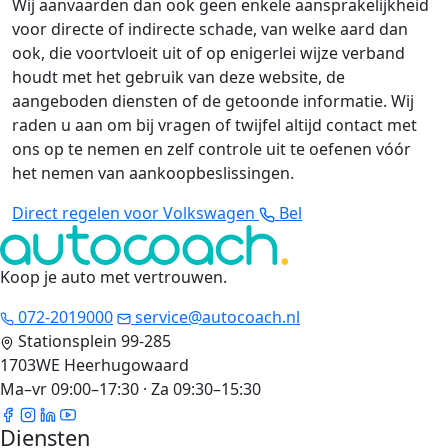
Wij aanvaarden dan ook geen enkele aansprakelijkheid
voor directe of indirecte schade, van welke aard dan
ook, die voortvloeit uit of op enigerlei wijze verband
houdt met het gebruik van deze website, de
aangeboden diensten of de getoonde informatie. Wij
raden u aan om bij vragen of twijfel altijd contact met
ons op te nemen en zelf controle uit te oefenen vóór
het nemen van aankoopbeslissingen.
Direct regelen voor Volkswagen
Bel
Koop je auto met vertrouwen
.
072-2019000
service@autocoach.nl
Stationsplein 99-285
1703WE Heerhugowaard
Ma–vr 09:00–17:30 · Za 09:30–15:30
Diensten