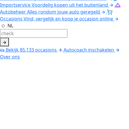
Importservice
Voordelig kopen uit het buitenland
Autobeheer
Alles rondom jouw auto geregeld
Occasions
Vind, vergelijk en koop je occasion online
NL
Bekijk
85.133
occasions
Autocoach inschakelen
Over ons