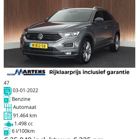
47
03-01-2022
Benzine
Automaat
91.464 km
1.498 cc
6 l/100km