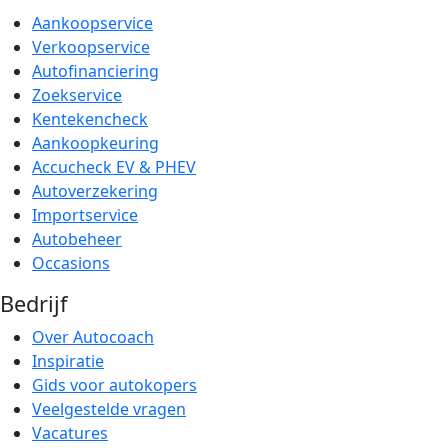
Aankoopservice
Verkoopservice
Autofinanciering
Zoekservice
Kentekencheck
Aankoopkeuring
Accucheck EV & PHEV
Autoverzekering
Importservice
Autobeheer
Occasions
Bedrijf
Over Autocoach
Inspiratie
Gids voor autokopers
Veelgestelde vragen
Vacatures