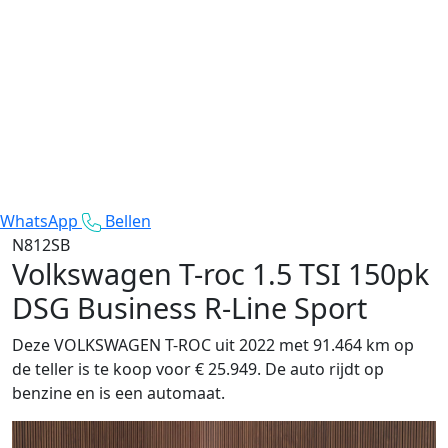
WhatsApp
Bellen
N812SB
Volkswagen T-roc
1.5 TSI 150pk
DSG Business R-Line Sport
Deze VOLKSWAGEN T-ROC uit 2022 met 91.464 km op
de teller is te koop voor € 25.949. De auto rijdt op
benzine en is een automaat.