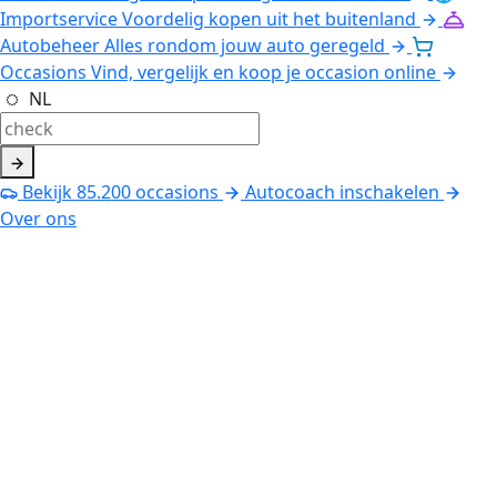
Importservice
Voordelig kopen uit het buitenland
Autobeheer
Alles rondom jouw auto geregeld
Occasions
Vind, vergelijk en koop je occasion online
NL
Bekijk
85.200
occasions
Autocoach inschakelen
Over ons