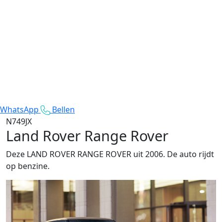
WhatsApp
Bellen
N749JX
Land Rover Range Rover
Deze LAND ROVER RANGE ROVER uit 2006. De auto rijdt
op benzine.