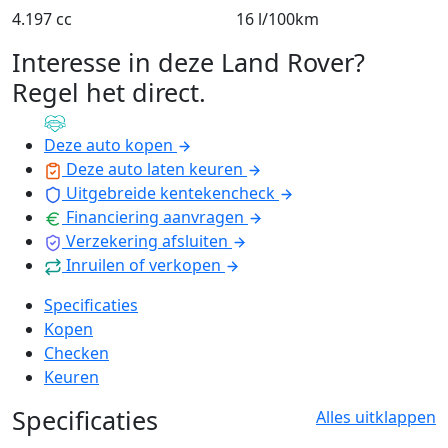
4.197 cc
16 l/100km
Interesse in deze Land Rover?
Regel het direct
.
Deze auto kopen
Deze auto laten keuren
Uitgebreide kentekencheck
Financiering aanvragen
Verzekering afsluiten
Inruilen of verkopen
Specificaties
Kopen
Checken
Keuren
Specificaties
Alles uitklappen