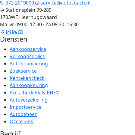
072-2019000
service@autocoach.nl
Stationsplein 99-285
1703WE Heerhugowaard
Ma–vr 09:00–17:30 · Za 09:30–15:30
Diensten
Aankoopservice
Verkoopservice
Autofinanciering
Zoekservice
Kentekencheck
Aankoopkeuring
Accucheck EV & PHEV
Autoverzekering
Importservice
Autobeheer
Occasions
Bedrijf