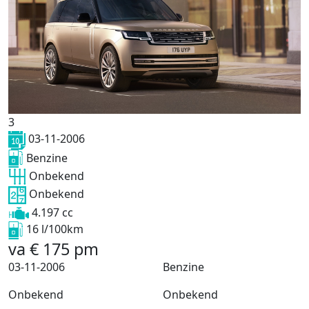
3
03-11-2006
Benzine
Onbekend
Onbekend
4.197 cc
16 l/100km
va
€
175
pm
03-11-2006
Benzine
Onbekend
Onbekend