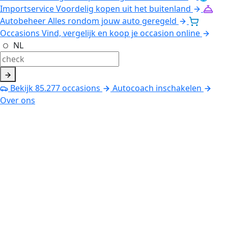
Importservice
Voordelig kopen uit het buitenland
Autobeheer
Alles rondom jouw auto geregeld
Occasions
Vind, vergelijk en koop je occasion online
NL
Bekijk
85.277
occasions
Autocoach inschakelen
Over ons