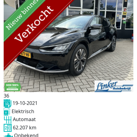
36
19-10-2021
Elektrisch
Automaat
62.207 km
Onbekend