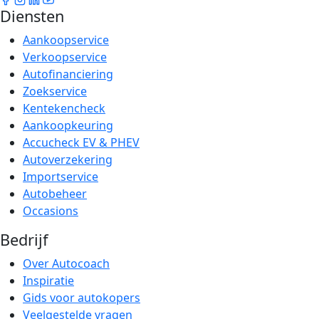
Diensten
Aankoopservice
Verkoopservice
Autofinanciering
Zoekservice
Kentekencheck
Aankoopkeuring
Accucheck EV & PHEV
Autoverzekering
Importservice
Autobeheer
Occasions
Bedrijf
Over Autocoach
Inspiratie
Gids voor autokopers
Veelgestelde vragen