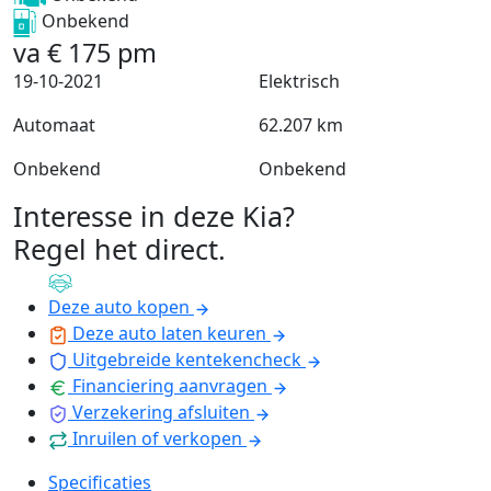
Onbekend
va
€
175
pm
19-10-2021
Elektrisch
Automaat
62.207 km
Onbekend
Onbekend
Interesse in deze Kia?
Regel het direct
.
Deze auto kopen
Deze auto laten keuren
Uitgebreide kentekencheck
Financiering aanvragen
Verzekering afsluiten
Inruilen of verkopen
Specificaties