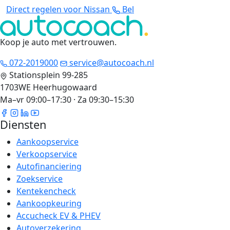
Direct regelen voor Nissan
Bel
Koop je auto met vertrouwen
.
072-2019000
service@autocoach.nl
Stationsplein 99-285
1703WE Heerhugowaard
Ma–vr 09:00–17:30 · Za 09:30–15:30
Diensten
Aankoopservice
Verkoopservice
Autofinanciering
Zoekservice
Kentekencheck
Aankoopkeuring
Accucheck EV & PHEV
Autoverzekering