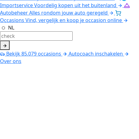
Importservice
Voordelig kopen uit het buitenland
Autobeheer
Alles rondom jouw auto geregeld
Occasions
Vind, vergelijk en koop je occasion online
NL
Bekijk
85.079
occasions
Autocoach inschakelen
Over ons