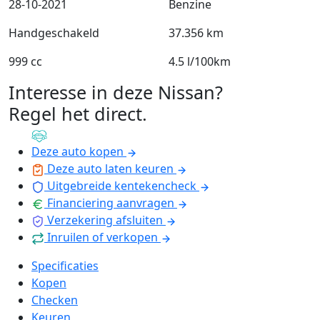
28-10-2021
Benzine
Handgeschakeld
37.356 km
999 cc
4.5 l/100km
Interesse in deze Nissan?
Regel het direct
.
Deze auto kopen
Deze auto laten keuren
Uitgebreide kentekencheck
Financiering aanvragen
Verzekering afsluiten
Inruilen of verkopen
Specificaties
Kopen
Checken
Keuren