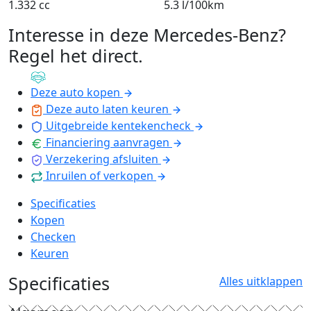
1.332 cc
5.3 l/100km
Interesse in deze Mercedes-Benz?
Regel het direct
.
Deze auto kopen
Deze auto laten keuren
Uitgebreide kentekencheck
Financiering aanvragen
Verzekering afsluiten
Inruilen of verkopen
Specificaties
Kopen
Checken
Keuren
Specificaties
Alles uitklappen