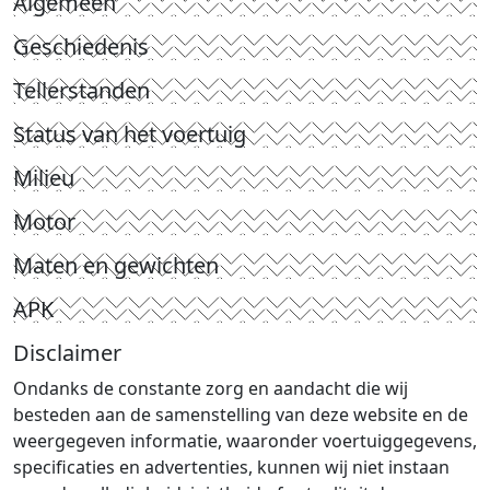
Algemeen
Geschiedenis
Tellerstanden
Status van het voertuig
Milieu
Motor
Maten en gewichten
APK
Disclaimer
Ondanks de constante zorg en aandacht die wij
besteden aan de samenstelling van deze website en de
weergegeven informatie, waaronder voertuiggegevens,
specificaties en advertenties, kunnen wij niet instaan