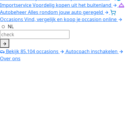
Importservice
Voordelig kopen uit het buitenland
Autobeheer
Alles rondom jouw auto geregeld
Occasions
Vind, vergelijk en koop je occasion online
NL
Bekijk
85.104
occasions
Autocoach inschakelen
Over ons