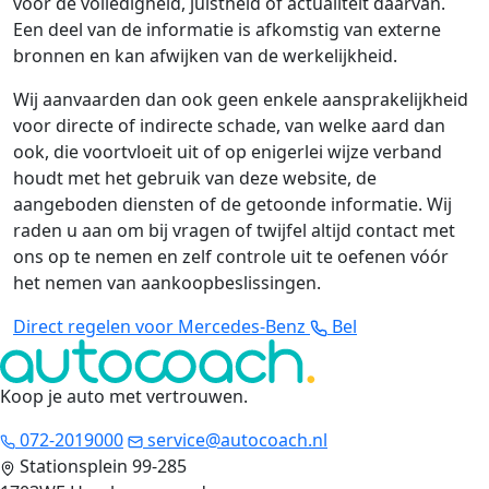
voor de volledigheid, juistheid of actualiteit daarvan.
Een deel van de informatie is afkomstig van externe
bronnen en kan afwijken van de werkelijkheid.
Wij aanvaarden dan ook geen enkele aansprakelijkheid
voor directe of indirecte schade, van welke aard dan
ook, die voortvloeit uit of op enigerlei wijze verband
houdt met het gebruik van deze website, de
aangeboden diensten of de getoonde informatie. Wij
raden u aan om bij vragen of twijfel altijd contact met
ons op te nemen en zelf controle uit te oefenen vóór
het nemen van aankoopbeslissingen.
Direct regelen voor Mercedes-Benz
Bel
Koop je auto met vertrouwen
.
072-2019000
service@autocoach.nl
Stationsplein 99-285