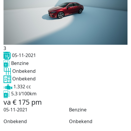
3
05-11-2021
Benzine
Onbekend
Onbekend
1.332 cc
5.3 l/100km
va
€
175
pm
05-11-2021
Benzine
Onbekend
Onbekend