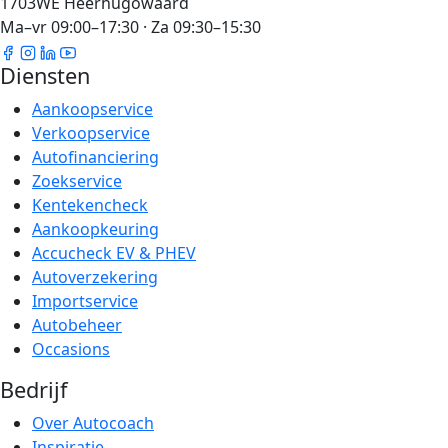
1703WE Heerhugowaard
Ma–vr 09:00–17:30 · Za 09:30–15:30
Diensten
Aankoopservice
Verkoopservice
Autofinanciering
Zoekservice
Kentekencheck
Aankoopkeuring
Accucheck EV & PHEV
Autoverzekering
Importservice
Autobeheer
Occasions
Bedrijf
Over Autocoach
Inspiratie