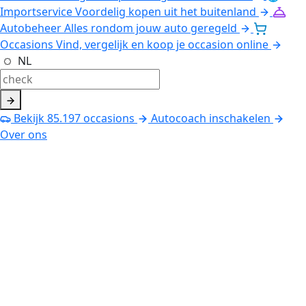
Importservice
Voordelig kopen uit het buitenland
Autobeheer
Alles rondom jouw auto geregeld
Occasions
Vind, vergelijk en koop je occasion online
NL
Bekijk
85.197
occasions
Autocoach inschakelen
Over ons