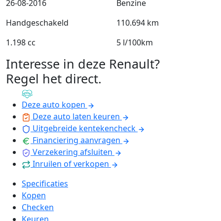
26-08-2016
Benzine
Handgeschakeld
110.694 km
1.198 cc
5 l/100km
Interesse in deze Renault?
Regel het direct
.
Deze auto kopen
Deze auto laten keuren
Uitgebreide kentekencheck
Financiering aanvragen
Verzekering afsluiten
Inruilen of verkopen
Specificaties
Kopen
Checken
Keuren