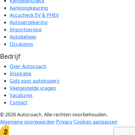
Kentekencheck
Aankoopkeuring
Accucheck EV & PHEV
Autoverzekering
Importservice
Autobeheer
Occasions
Bedrijf
Over Autocoach
Inspiratie
Gids voor autokopers
Veelgestelde vragen
Vacatures
Contact
© 2026 Autocoach. Alle rechten voorbehouden.
Algemene voorwaarden
Privacy
Cookies aanpassen