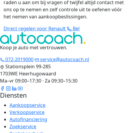
raden u aan om bij vragen of twijfel altijd contact met
ons op te nemen en zelf controle uit te oefenen vóór
het nemen van aankoopbeslissingen.
Direct regelen voor Renault
Bel
Koop je auto met vertrouwen
.
072-2019000
service@autocoach.nl
Stationsplein 99-285
1703WE Heerhugowaard
Ma–vr 09:00–17:30 · Za 09:30–15:30
Diensten
Aankoopservice
Verkoopservice
Autofinanciering
Zoekservice