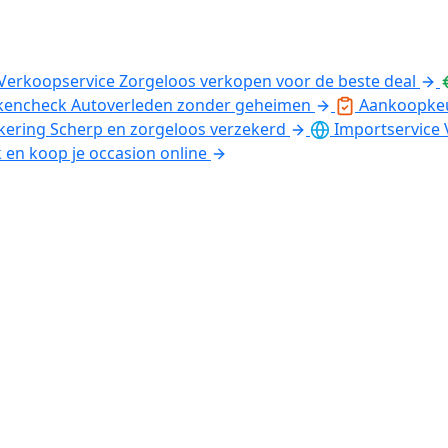
Verkoopservice
Zorgeloos verkopen voor de beste deal
kencheck
Autoverleden zonder geheimen
Aankoopke
kering
Scherp en zorgeloos verzekerd
Importservice
k en koop je occasion online