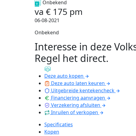
Onbekend
va
€
175
pm
06-08-2021
Onbekend
Interesse in deze Vol
Regel het direct
.
Deze auto kopen
Deze auto laten keuren
Uitgebreide kentekencheck
Financiering aanvragen
Verzekering afsluiten
Inruilen of verkopen
Specificaties
Kopen