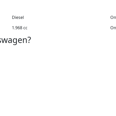
Diesel
On
1.968 cc
On
kswagen?