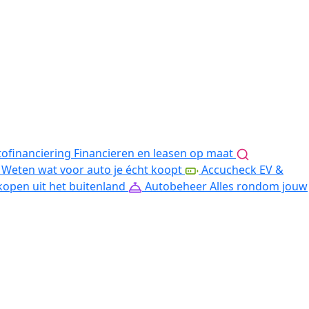
ofinanciering
Financieren en leasen op maat
Weten wat voor auto je écht koopt
Accucheck EV &
kopen uit het buitenland
Autobeheer
Alles rondom jouw