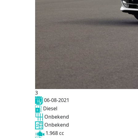
3
06-08-2021
Diesel
Onbekend
Onbekend
1.968 cc