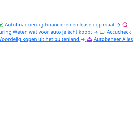
Autofinanciering
Financieren en leasen op maat
uring
Weten wat voor auto je écht koopt
Accucheck
Voordelig kopen uit het buitenland
Autobeheer
Alles