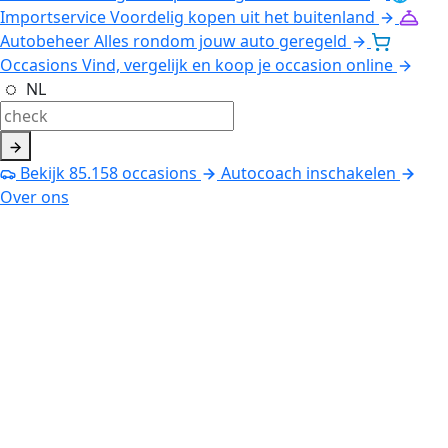
Importservice
Voordelig kopen uit het buitenland
Autobeheer
Alles rondom jouw auto geregeld
Occasions
Vind, vergelijk en koop je occasion online
NL
Bekijk
85.158
occasions
Autocoach inschakelen
Over ons