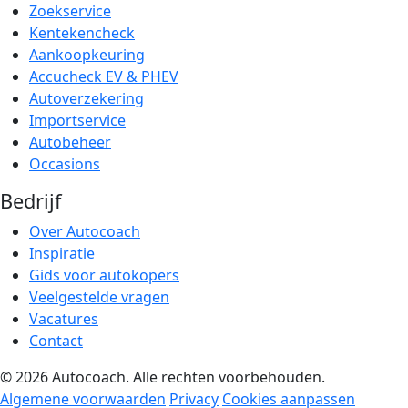
Zoekservice
Kentekencheck
Aankoopkeuring
Accucheck EV & PHEV
Autoverzekering
Importservice
Autobeheer
Occasions
Bedrijf
Over Autocoach
Inspiratie
Gids voor autokopers
Veelgestelde vragen
Vacatures
Contact
© 2026 Autocoach. Alle rechten voorbehouden.
Algemene voorwaarden
Privacy
Cookies aanpassen