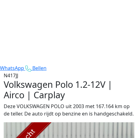
WhatsApp
Bellen
N417JJ
Volkswagen Polo
1.2-12V |
Airco | Carplay
Deze VOLKSWAGEN POLO uit 2003 met 167.164 km op
de teller. De auto rijdt op benzine en is handgeschakeld.