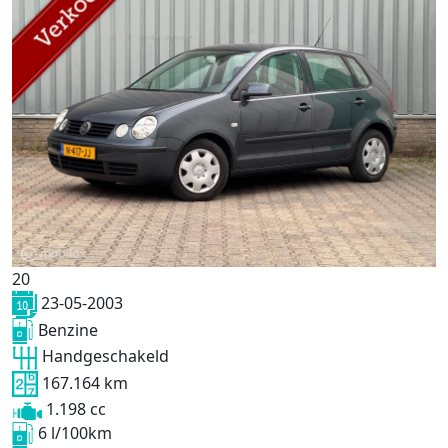
20
23-05-2003
Benzine
Handgeschakeld
167.164 km
1.198 cc
6 l/100km