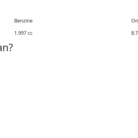
Benzine
On
1.997 cc
8.
an?