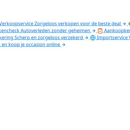
Verkoopservice
Zorgeloos verkopen voor de beste deal
kencheck
Autoverleden zonder geheimen
Aankoopke
kering
Scherp en zorgeloos verzekerd
Importservice
k en koop je occasion online