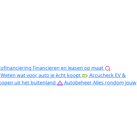
ofinanciering
Financieren en leasen op maat
Weten wat voor auto je écht koopt
Accucheck EV &
kopen uit het buitenland
Autobeheer
Alles rondom jouw