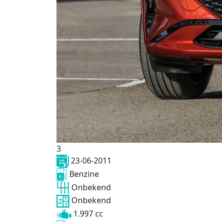
3
23-06-2011
Benzine
Onbekend
Onbekend
1.997 cc