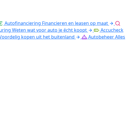
Autofinanciering
Financieren en leasen op maat
uring
Weten wat voor auto je écht koopt
Accucheck
Voordelig kopen uit het buitenland
Autobeheer
Alles