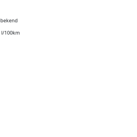
bekend
7 l/100km