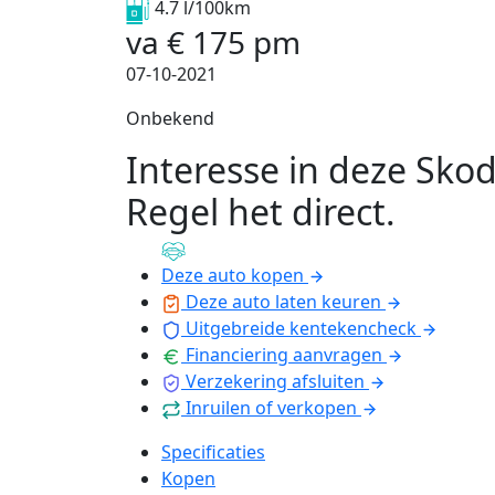
4.7 l/100km
va
€
175
pm
07-10-2021
Onbekend
Interesse in deze Sko
Regel het direct
.
Deze auto kopen
Deze auto laten keuren
Uitgebreide kentekencheck
Financiering aanvragen
Verzekering afsluiten
Inruilen of verkopen
Specificaties
Kopen