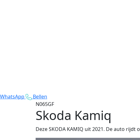
WhatsApp
Bellen
N065GF
Skoda Kamiq
Deze SKODA KAMIQ uit 2021. De auto rijdt o