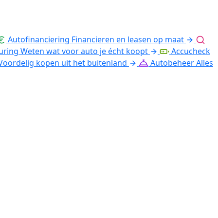
Autofinanciering
Financieren en leasen op maat
uring
Weten wat voor auto je écht koopt
Accucheck
Voordelig kopen uit het buitenland
Autobeheer
Alles