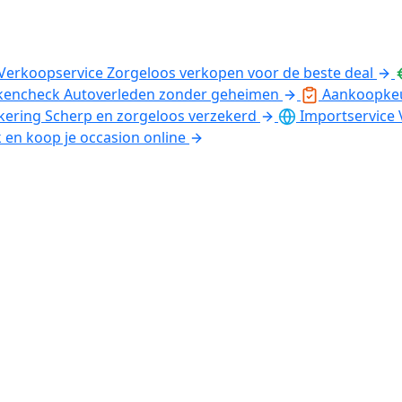
Verkoopservice
Zorgeloos verkopen voor de beste deal
kencheck
Autoverleden zonder geheimen
Aankoopke
kering
Scherp en zorgeloos verzekerd
Importservice
k en koop je occasion online