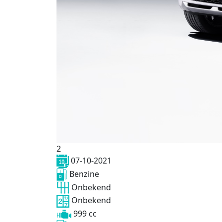
2
07-10-2021
Benzine
Onbekend
Onbekend
999 cc