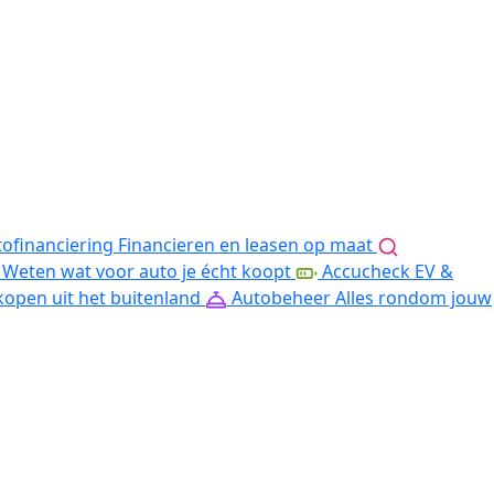
ofinanciering
Financieren en leasen op maat
Weten wat voor auto je écht koopt
Accucheck EV &
kopen uit het buitenland
Autobeheer
Alles rondom jouw