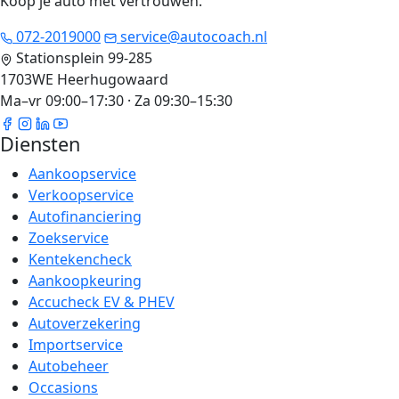
Koop je auto met vertrouwen
.
072-2019000
service@autocoach.nl
Stationsplein 99-285
1703WE Heerhugowaard
Ma–vr 09:00–17:30 · Za 09:30–15:30
Diensten
Aankoopservice
Verkoopservice
Autofinanciering
Zoekservice
Kentekencheck
Aankoopkeuring
Accucheck EV & PHEV
Autoverzekering
Importservice
Autobeheer
Occasions