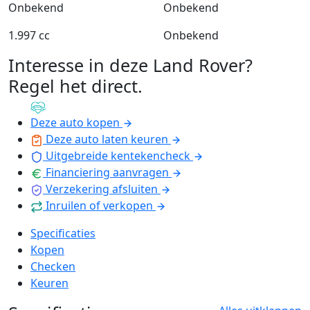
Onbekend
Onbekend
1.997 cc
Onbekend
Interesse in deze Land Rover?
Regel het direct
.
Deze auto kopen
Deze auto laten keuren
Uitgebreide kentekencheck
Financiering aanvragen
Verzekering afsluiten
Inruilen of verkopen
Specificaties
Kopen
Checken
Keuren