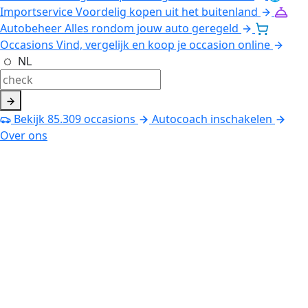
Importservice
Voordelig kopen uit het buitenland
Autobeheer
Alles rondom jouw auto geregeld
Occasions
Vind, vergelijk en koop je occasion online
NL
Bekijk
85.309
occasions
Autocoach inschakelen
Over ons