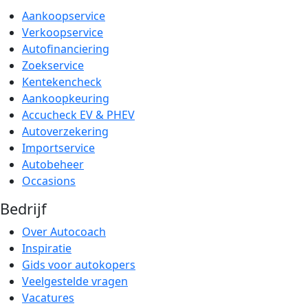
Aankoopservice
Verkoopservice
Autofinanciering
Zoekservice
Kentekencheck
Aankoopkeuring
Accucheck EV & PHEV
Autoverzekering
Importservice
Autobeheer
Occasions
Bedrijf
Over Autocoach
Inspiratie
Gids voor autokopers
Veelgestelde vragen
Vacatures