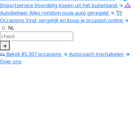
Importservice
Voordelig kopen uit het buitenland
Autobeheer
Alles rondom jouw auto geregeld
Occasions
Vind, vergelijk en koop je occasion online
NL
Bekijk
85.367
occasions
Autocoach inschakelen
Over ons