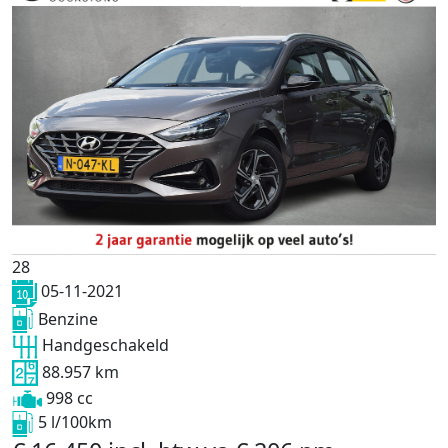
28
05-11-2021
Benzine
Handgeschakeld
88.957 km
998 cc
5 l/100km