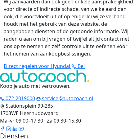
Wij aanvaarden dan ook geen enkele aansprakelijkheid
voor directe of indirecte schade, van welke aard dan
ook, die voortvloeit uit of op enigerlei wijze verband
houdt met het gebruik van deze website, de
aangeboden diensten of de getoonde informatie. Wij
raden u aan om bij vragen of twijfel altijd contact met
ons op te nemen en zelf controle uit te oefenen vóór
het nemen van aankoopbeslissingen.
Direct regelen voor Hyundai
Bel
Koop je auto met vertrouwen
.
072-2019000
service@autocoach.nl
Stationsplein 99-285
1703WE Heerhugowaard
Ma–vr 09:00–17:30 · Za 09:30–15:30
Diensten