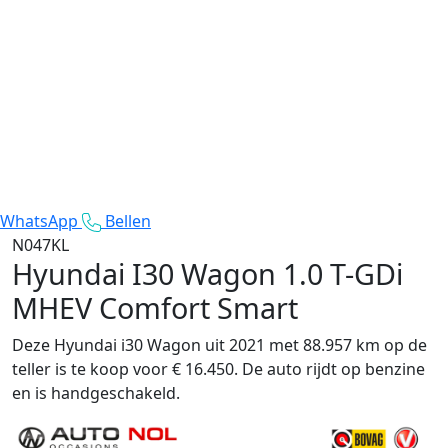
WhatsApp
Bellen
N047KL
Hyundai I30 Wagon
1.0 T-GDi
MHEV Comfort Smart
Deze Hyundai i30 Wagon uit 2021 met 88.957 km op de
teller is te koop voor € 16.450. De auto rijdt op benzine
en is handgeschakeld.