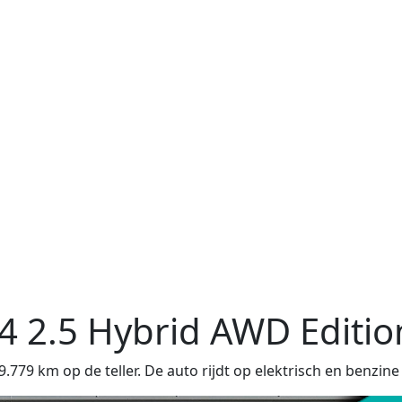
v4
2.5 Hybrid AWD Editio
9 km op de teller. De auto rijdt op elektrisch en benzine