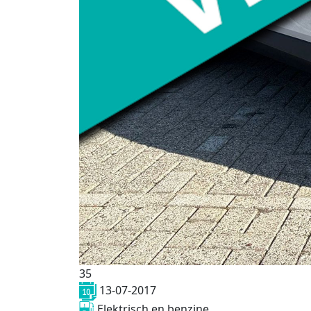
35
13-07-2017
Elektrisch en benzine