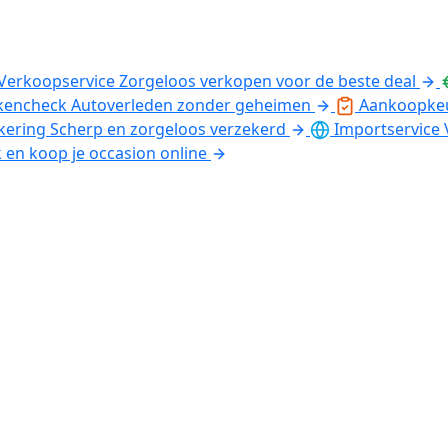
Verkoopservice
Zorgeloos verkopen voor de beste deal
kencheck
Autoverleden zonder geheimen
Aankoopke
kering
Scherp en zorgeloos verzekerd
Importservice
k en koop je occasion online