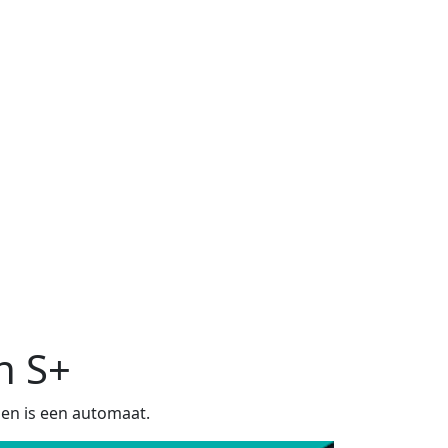
n S+
 en is een automaat.