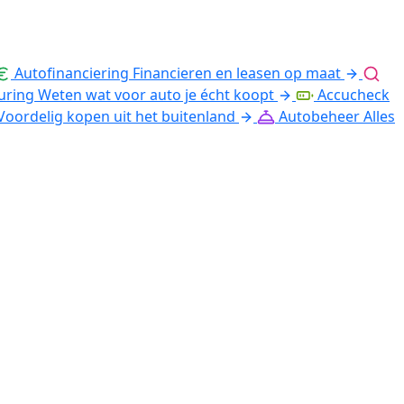
Autofinanciering
Financieren en leasen op maat
uring
Weten wat voor auto je écht koopt
Accucheck
Voordelig kopen uit het buitenland
Autobeheer
Alles