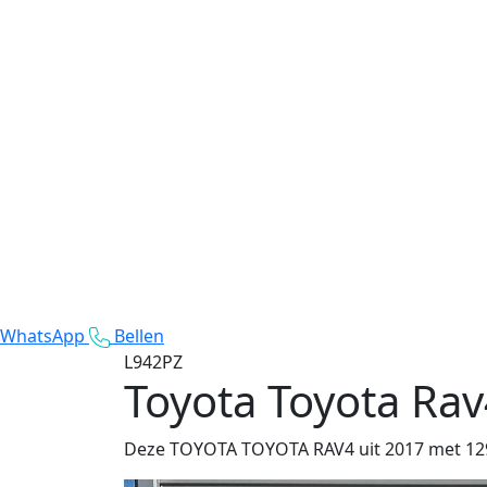
WhatsApp
Bellen
L942PZ
Toyota Toyota Ra
Deze TOYOTA TOYOTA RAV4 uit 2017 met 129.77