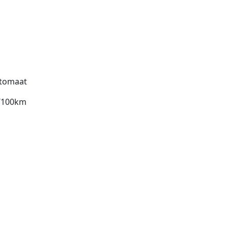
tomaat
l/100km