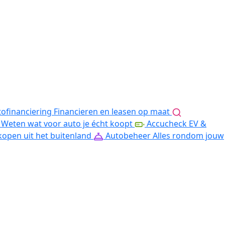
ofinanciering
Financieren en leasen op maat
Weten wat voor auto je écht koopt
Accucheck EV &
kopen uit het buitenland
Autobeheer
Alles rondom jouw