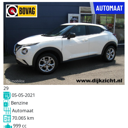
29
05-05-2021
Benzine
Automaat
70.065 km
999 cc