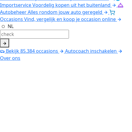
Importservice
Voordelig kopen uit het buitenland
Autobeheer
Alles rondom jouw auto geregeld
Occasions
Vind, vergelijk en koop je occasion online
NL
Bekijk
85.384
occasions
Autocoach inschakelen
Over ons