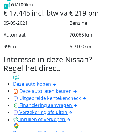
6 l/100km
€
17.445
incl. btw
va
€
219
pm
05-05-2021
Benzine
Automaat
70.065 km
999 cc
6 l/100km
Interesse in deze Nissan?
Regel het direct
.
Deze auto kopen
Deze auto laten keuren
Uitgebreide kentekencheck
Financiering aanvragen
Verzekering afsluiten
Inruilen of verkopen