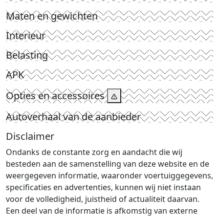
Maten en gewichten
Interieur
Belasting
APK
Opties en accessoires
Autoverhaal van de aanbieder
Disclaimer
Ondanks de constante zorg en aandacht die wij
besteden aan de samenstelling van deze website en de
weergegeven informatie, waaronder voertuiggegevens,
specificaties en advertenties, kunnen wij niet instaan
voor de volledigheid, juistheid of actualiteit daarvan.
Een deel van de informatie is afkomstig van externe