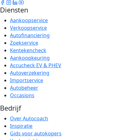
Diensten
Aankoopservice
Verkoopservice
Autofinanciering
Zoekservice
Kentekencheck
Aankoopkeuring
Accucheck EV & PHEV
Autoverzekering
Importservice
Autobeheer
Occasions
Bedrijf
Over Autocoach
Inspiratie
Gids voor autokopers