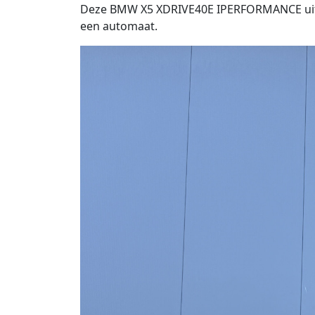
Deze BMW X5 XDRIVE40E IPERFORMANCE uit 201
een automaat.