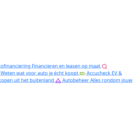
ofinanciering
Financieren en leasen op maat
Weten wat voor auto je écht koopt
Accucheck EV &
kopen uit het buitenland
Autobeheer
Alles rondom jouw