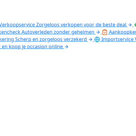
Verkoopservice
Zorgeloos verkopen voor de beste deal
kencheck
Autoverleden zonder geheimen
Aankoopke
kering
Scherp en zorgeloos verzekerd
Importservice
k en koop je occasion online