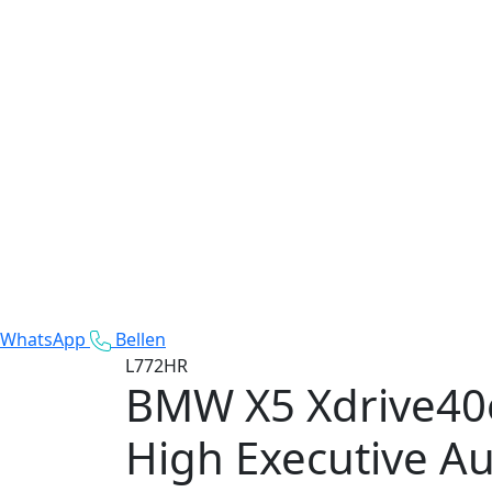
WhatsApp
Bellen
L772HR
BMW X5 Xdrive40
High Executive A