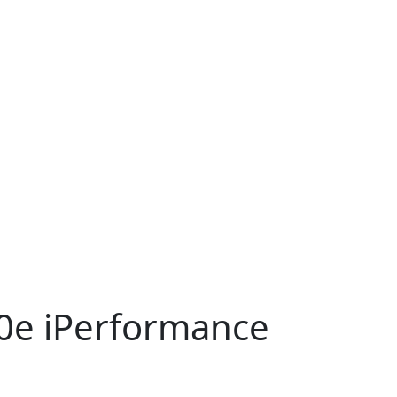
0e iPerformance