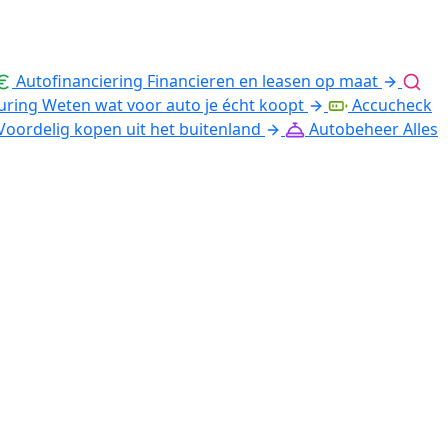
Autofinanciering
Financieren en leasen op maat
uring
Weten wat voor auto je écht koopt
Accucheck
Voordelig kopen uit het buitenland
Autobeheer
Alles