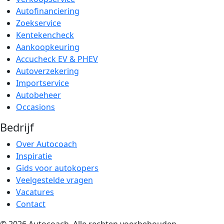
Autofinanciering
Zoekservice
Kentekencheck
Aankoopkeuring
Accucheck EV & PHEV
Autoverzekering
Importservice
Autobeheer
Occasions
Bedrijf
Over Autocoach
Inspiratie
Gids voor autokopers
Veelgestelde vragen
Vacatures
Contact
© 2026 Autocoach. Alle rechten voorbehouden.