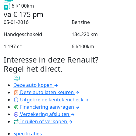
6 l/100km
va
€
175
pm
05-01-2016
Benzine
Handgeschakeld
134.220 km
1.197 cc
6 l/100km
Interesse in deze Renault?
Regel het direct
.
Deze auto kopen
Deze auto laten keuren
Uitgebreide kentekencheck
Financiering aanvragen
Verzekering afsluiten
Inruilen of verkopen
Specificaties