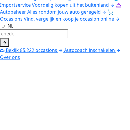
Importservice
Voordelig kopen uit het buitenland
Autobeheer
Alles rondom jouw auto geregeld
Occasions
Vind, vergelijk en koop je occasion online
NL
Bekijk
85.222
occasions
Autocoach inschakelen
Over ons