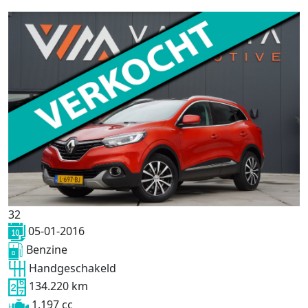
32
05-01-2016
Benzine
Handgeschakeld
134.220 km
1.197 cc