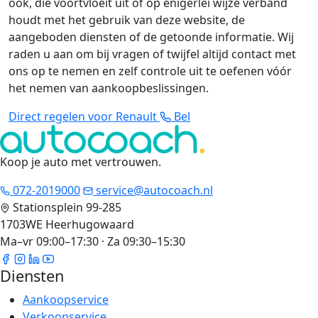
ook, die voortvloeit uit of op enigerlei wijze verband
houdt met het gebruik van deze website, de
aangeboden diensten of de getoonde informatie. Wij
raden u aan om bij vragen of twijfel altijd contact met
ons op te nemen en zelf controle uit te oefenen vóór
het nemen van aankoopbeslissingen.
Direct regelen voor Renault
Bel
Koop je auto met vertrouwen
.
072-2019000
service@autocoach.nl
Stationsplein 99-285
1703WE Heerhugowaard
Ma–vr 09:00–17:30 · Za 09:30–15:30
Diensten
Aankoopservice
Verkoopservice