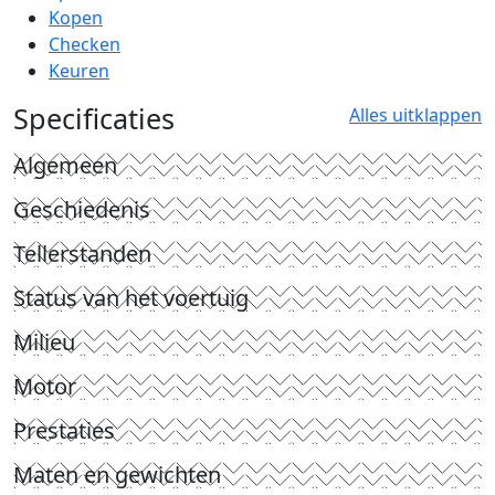
Kopen
Checken
Keuren
Specificaties
Alles uitklappen
Algemeen
Geschiedenis
Tellerstanden
Status van het voertuig
Milieu
Motor
Prestaties
Maten en gewichten