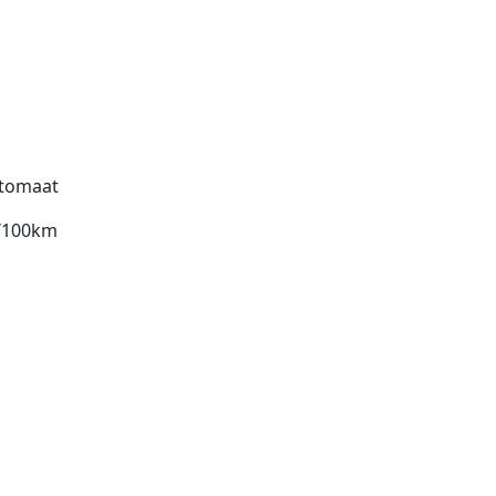
tomaat
l/100km