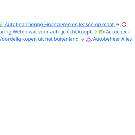
Autofinanciering
Financieren en leasen op maat
uring
Weten wat voor auto je écht koopt
Accucheck
Voordelig kopen uit het buitenland
Autobeheer
Alles