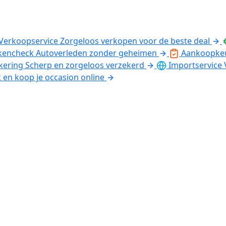
Verkoopservice
Zorgeloos verkopen voor de beste deal
kencheck
Autoverleden zonder geheimen
Aankoopke
kering
Scherp en zorgeloos verzekerd
Importservice
k en koop je occasion online