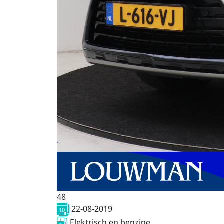
48
22-08-2019
Elektrisch en benzine