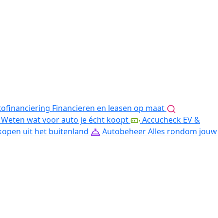
ofinanciering
Financieren en leasen op maat
Weten wat voor auto je écht koopt
Accucheck EV &
kopen uit het buitenland
Autobeheer
Alles rondom jouw