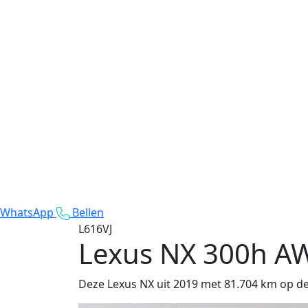
WhatsApp
Bellen
L616VJ
Lexus NX
300h AW
Deze Lexus NX uit 2019 met 81.704 km op de t