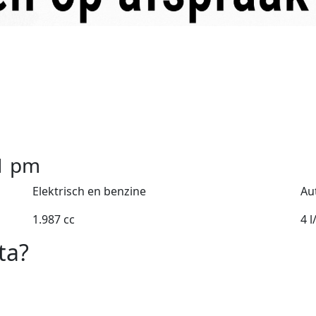
1
pm
Elektrisch en benzine
Au
1.987 cc
4 
ta?