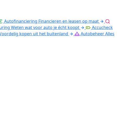
Autofinanciering
Financieren en leasen op maat
uring
Weten wat voor auto je écht koopt
Accucheck
Voordelig kopen uit het buitenland
Autobeheer
Alles