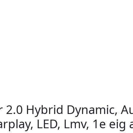
r
2.0 Hybrid Dynamic, Au
arplay, LED, Lmv, 1e eig 