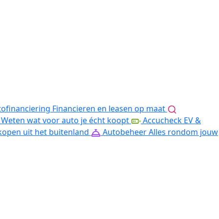
ofinanciering
Financieren en leasen op maat
Weten wat voor auto je écht koopt
Accucheck EV &
kopen uit het buitenland
Autobeheer
Alles rondom jouw