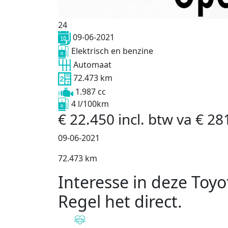
24
09-06-2021
Elektrisch en benzine
Automaat
72.473 km
1.987 cc
4 l/100km
€
22.450
incl. btw
va
€
28
09-06-2021
72.473 km
Interesse in deze Toyo
Regel het direct
.