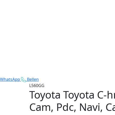
WhatsApp
Bellen
L560GG
Toyota Toyota C-h
Cam, Pdc, Navi, C