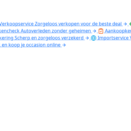
Verkoopservice
Zorgeloos verkopen voor de beste deal
kencheck
Autoverleden zonder geheimen
Aankoopke
kering
Scherp en zorgeloos verzekerd
Importservice
k en koop je occasion online