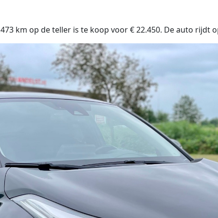
 km op de teller is te koop voor € 22.450. De auto rijdt o