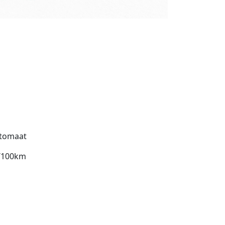
tomaat
l/100km