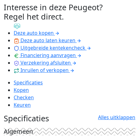
Interesse in deze Peugeot?
Regel het direct
.
Deze auto kopen
Deze auto laten keuren
Uitgebreide kentekencheck
Financiering aanvragen
Verzekering afsluiten
Inruilen of verkopen
Specificaties
Kopen
Checken
Keuren
Specificaties
Alles uitklappen
Algemeen