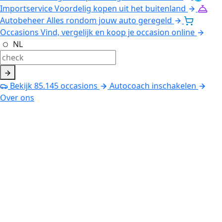
Importservice
Voordelig kopen uit het buitenland
Autobeheer
Alles rondom jouw auto geregeld
Occasions
Vind, vergelijk en koop je occasion online
NL
Bekijk
85.145
occasions
Autocoach inschakelen
Over ons