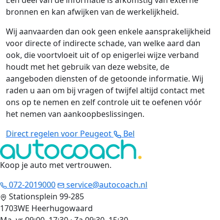
bronnen en kan afwijken van de werkelijkheid.
Wij aanvaarden dan ook geen enkele aansprakelijkheid
voor directe of indirecte schade, van welke aard dan
ook, die voortvloeit uit of op enigerlei wijze verband
houdt met het gebruik van deze website, de
aangeboden diensten of de getoonde informatie. Wij
raden u aan om bij vragen of twijfel altijd contact met
ons op te nemen en zelf controle uit te oefenen vóór
het nemen van aankoopbeslissingen.
Direct regelen voor Peugeot
Bel
Koop je auto met vertrouwen
.
072-2019000
service@autocoach.nl
Stationsplein 99-285
1703WE Heerhugowaard
Ma–vr 09:00–17:30 · Za 09:30–15:30