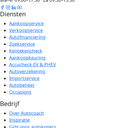
Diensten
Aankoopservice
Verkoopservice
Autofinanciering
Zoekservice
Kentekencheck
Aankoopkeuring
Accucheck EV & PHEV
Autoverzekering
Importservice
Autobeheer
Occasions
Bedrijf
Over Autocoach
Inspiratie
Gids voor autokopers