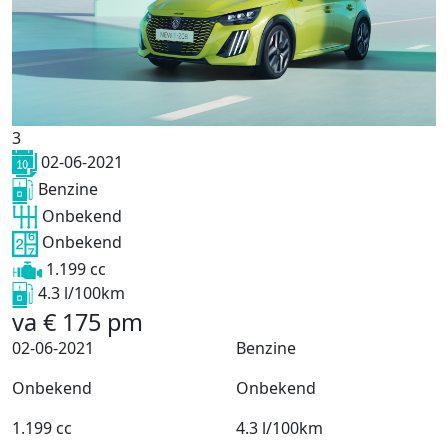
3
02-06-2021
Benzine
Onbekend
Onbekend
1.199 cc
4.3 l/100km
va
€
175
pm
02-06-2021
Benzine
Onbekend
Onbekend
1.199 cc
4.3 l/100km