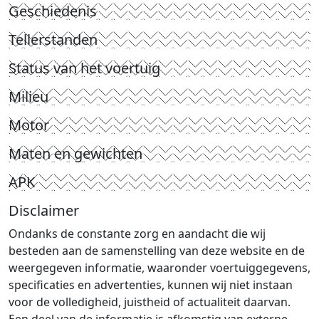
Geschiedenis
Tellerstanden
Status van het voertuig
Milieu
Motor
Maten en gewichten
APK
Disclaimer
Ondanks de constante zorg en aandacht die wij
besteden aan de samenstelling van deze website en de
weergegeven informatie, waaronder voertuiggegevens,
specificaties en advertenties, kunnen wij niet instaan
voor de volledigheid, juistheid of actualiteit daarvan.
Een deel van de informatie is afkomstig van externe