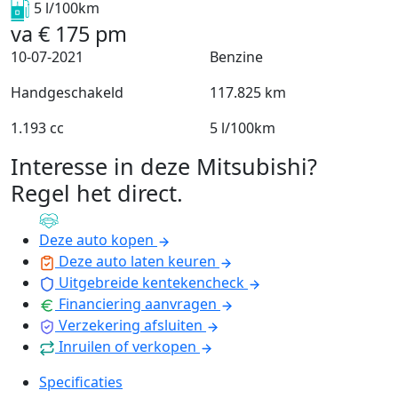
5 l/100km
va
€
175
pm
10-07-2021
Benzine
Handgeschakeld
117.825 km
1.193 cc
5 l/100km
Interesse in deze Mitsubishi?
Regel het direct
.
Deze auto kopen
Deze auto laten keuren
Uitgebreide kentekencheck
Financiering aanvragen
Verzekering afsluiten
Inruilen of verkopen
Specificaties