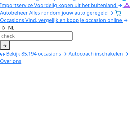
Importservice
Voordelig kopen uit het buitenland
Autobeheer
Alles rondom jouw auto geregeld
Occasions
Vind, vergelijk en koop je occasion online
NL
Bekijk
85.194
occasions
Autocoach inschakelen
Over ons