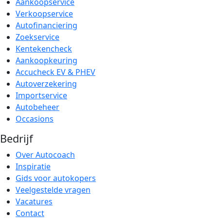
Aankoopservice
Verkoopservice
Autofinanciering
Zoekservice
Kentekencheck
Aankoopkeuring
Accucheck EV & PHEV
Autoverzekering
Importservice
Autobeheer
Occasions
Bedrijf
Over Autocoach
Inspiratie
Gids voor autokopers
Veelgestelde vragen
Vacatures
Contact