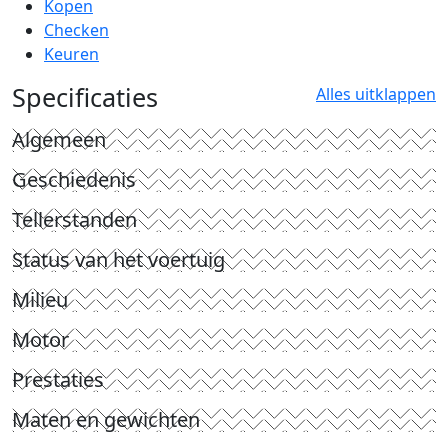
Kopen
Checken
Keuren
Specificaties
Alles uitklappen
Algemeen
Geschiedenis
Tellerstanden
Status van het voertuig
Milieu
Motor
Prestaties
Maten en gewichten