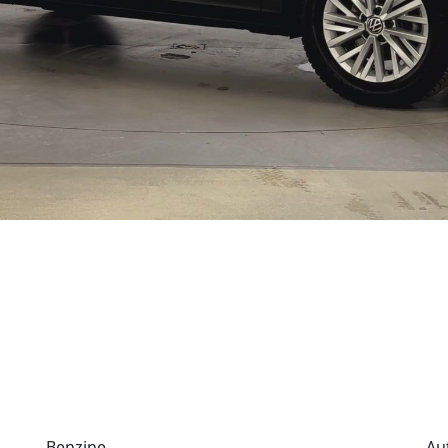
Benzine
Au