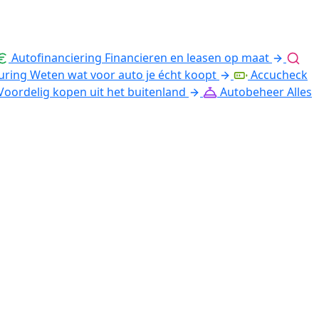
Autofinanciering
Financieren en leasen op maat
uring
Weten wat voor auto je écht koopt
Accucheck
Voordelig kopen uit het buitenland
Autobeheer
Alles