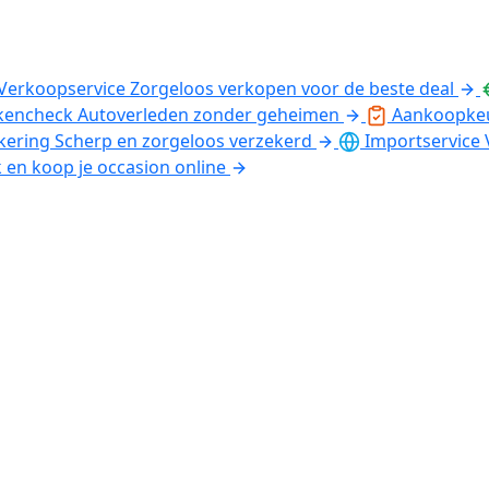
Verkoopservice
Zorgeloos verkopen voor de beste deal
kencheck
Autoverleden zonder geheimen
Aankoopke
kering
Scherp en zorgeloos verzekerd
Importservice
k en koop je occasion online