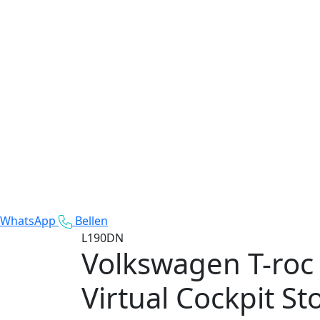
WhatsApp
Bellen
L190DN
Volkswagen T-roc
Virtual Cockpit S