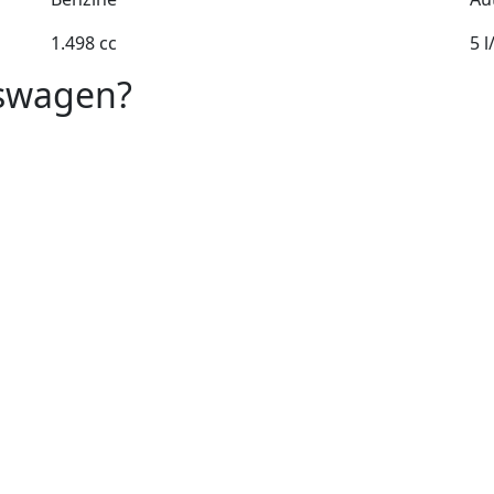
1.498 cc
5 
kswagen?