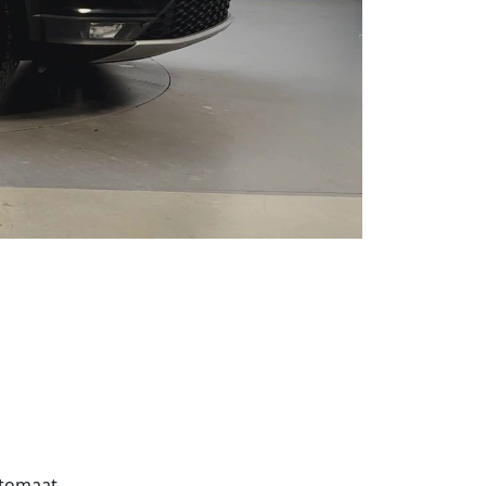
tomaat