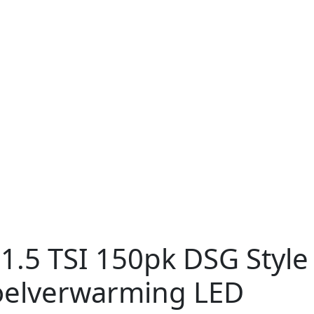
1.5 TSI 150pk DSG Styl
toelverwarming LED