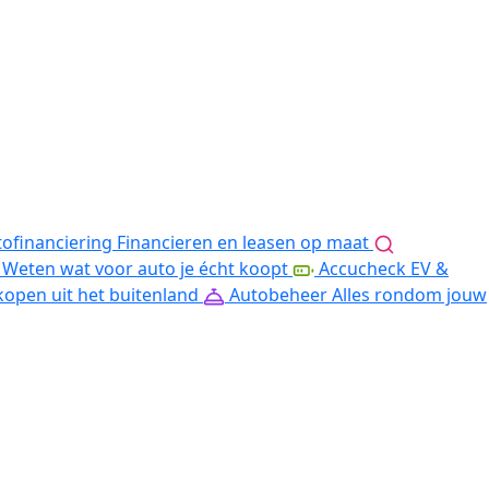
ofinanciering
Financieren en leasen op maat
Weten wat voor auto je écht koopt
Accucheck EV &
kopen uit het buitenland
Autobeheer
Alles rondom jouw