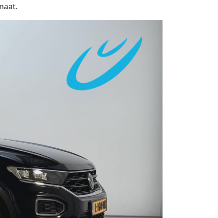
maat.