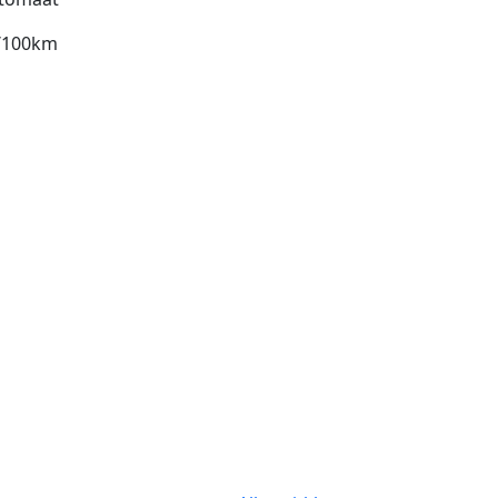
l/100km