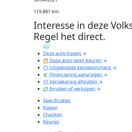
119.861 km
Interesse in deze Vol
Regel het direct
.
Deze auto kopen
Deze auto laten keuren
Uitgebreide kentekencheck
Financiering aanvragen
Verzekering afsluiten
Inruilen of verkopen
Specificaties
Kopen
Checken
Keuren